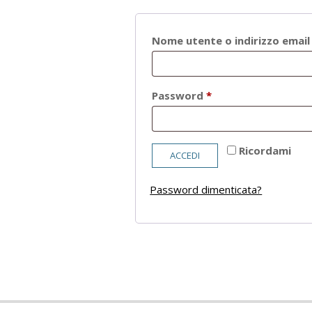
Nome utente o indirizzo emai
Richiesto
Password
*
Ricordami
ACCEDI
Password dimenticata?
2021-
05-