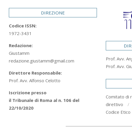
29
DIREZIONE
Codice ISSN:
1972-3431
Redazione:
DIR
Giustamm
Prof. Avv. An
redazione.giustamm@gmail.com
Prof. Avv. Gi
Direttore Responsabile:
Prof. Avv. Alfonso Celotto
Iscrizione presso
Comitato di 
il Tribunale di Roma al n. 106 del
direttivo
22/10/2020
Codice Etico