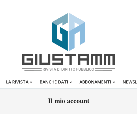
Giustamm
LA RIVISTA
BANCHE DATI
ABBONAMENTI
NEWSL
Primary
Navigation
Il mio account
Menu