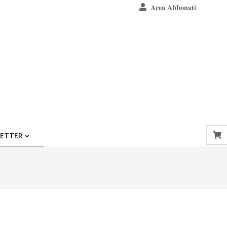
Area Abbonati
ETTER