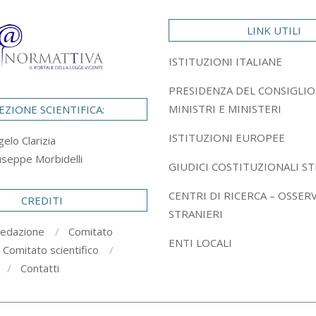
LINK UTILI
ISTITUZIONI ITALIANE
PRESIDENZA DEL CONSIGLIO
MINISTRI E MINISTERI
EZIONE SCIENTIFICA:
ISTITUZIONI EUROPEE
gelo Clarizia
useppe Morbidelli
GIUDICI COSTITUZIONALI ST
CENTRI DI RICERCA – OSSER
CREDITI
STRANIERI
redazione
Comitato
ENTI LOCALI
Comitato scientifico
Contatti