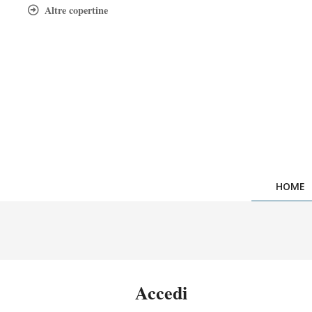
Skip
Altre copertine
to
content
HOME
Accedi