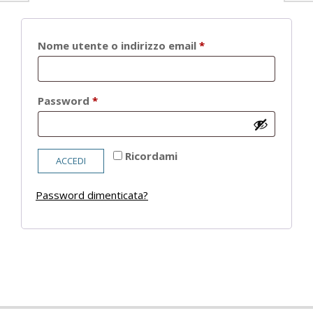
Richiesto
Nome utente o indirizzo email
*
Richiesto
Password
*
Ricordami
ACCEDI
Password dimenticata?
2021-
05-