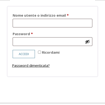
Richiesto
Nome utente o indirizzo email
*
Richiesto
Password
*
Ricordami
ACCEDI
Password dimenticata?
2021-
05-