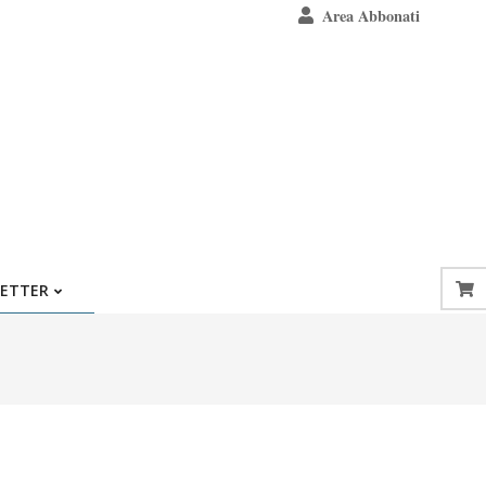
Area Abbonati
ETTER