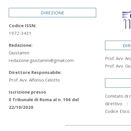
29
DIREZIONE
Codice ISSN:
1972-3431
Redazione:
DIR
Giustamm
Prof. Avv. An
redazione.giustamm@gmail.com
Prof. Avv. Gi
Direttore Responsabile:
Prof. Avv. Alfonso Celotto
Iscrizione presso
Comitato di 
il Tribunale di Roma al n. 106 del
direttivo
22/10/2020
Codice Etico