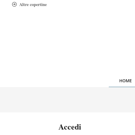
Skip
Altre copertine
to
content
HOME
Accedi