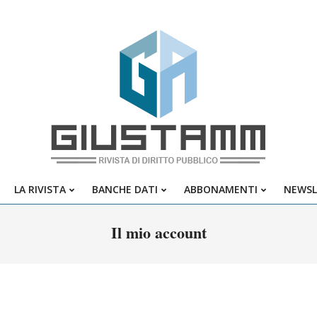
Giustamm
LA RIVISTA
BANCHE DATI
ABBONAMENTI
NEWSL
Primary
Navigation
Il mio account
Menu