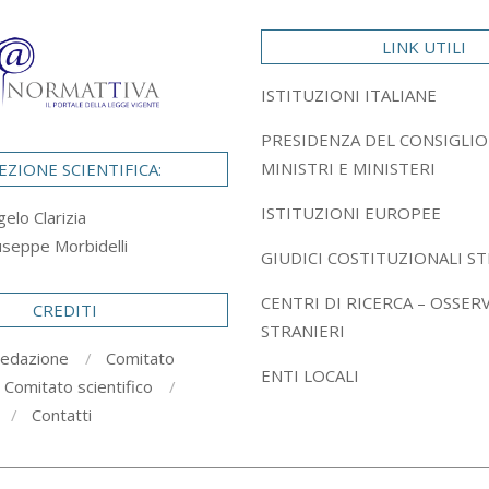
LINK UTILI
ISTITUZIONI ITALIANE
PRESIDENZA DEL CONSIGLIO
MINISTRI E MINISTERI
EZIONE SCIENTIFICA:
ISTITUZIONI EUROPEE
gelo Clarizia
useppe Morbidelli
GIUDICI COSTITUZIONALI ST
CENTRI DI RICERCA – OSSER
CREDITI
STRANIERI
redazione
Comitato
ENTI LOCALI
Comitato scientifico
Contatti