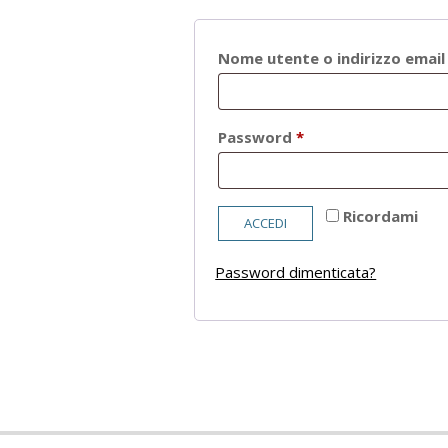
Nome utente o indirizzo emai
Richiesto
Password
*
Ricordami
ACCEDI
Password dimenticata?
2021-
05-