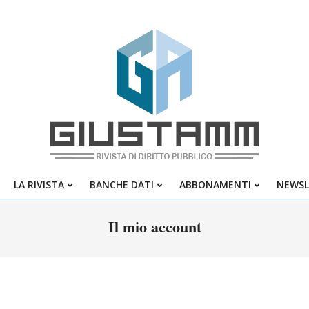
Giustamm
LA RIVISTA
BANCHE DATI
ABBONAMENTI
NEWSL
Primary
Navigation
Il mio account
Menu