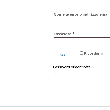
Nome utente o indirizzo emai
Richiesto
Password
*
Ricordami
ACCEDI
Password dimenticata?
2021-
05-