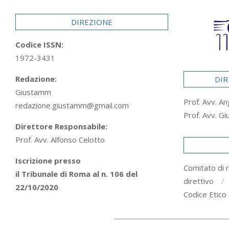
29
DIREZIONE
Codice ISSN:
1972-3431
Redazione:
DIR
Giustamm
Prof. Avv. An
redazione.giustamm@gmail.com
Prof. Avv. Gi
Direttore Responsabile:
Prof. Avv. Alfonso Celotto
Iscrizione presso
Comitato di 
il Tribunale di Roma al n. 106 del
direttivo
22/10/2020
Codice Etico