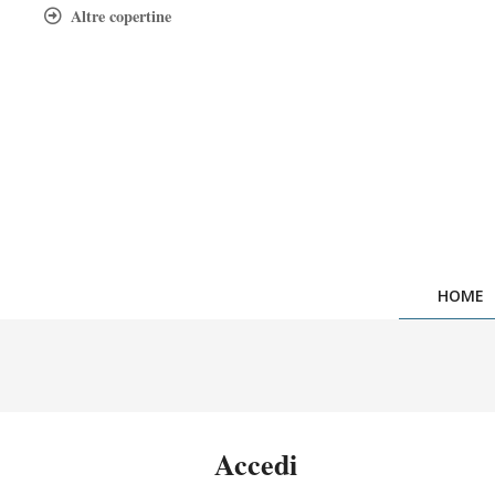
Skip
Altre copertine
to
content
HOME
Accedi