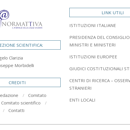
LINK UTILI
ISTITUZIONI ITALIANE
PRESIDENZA DEL CONSIGLIO
MINISTRI E MINISTERI
EZIONE SCIENTIFICA:
ISTITUZIONI EUROPEE
gelo Clarizia
useppe Morbidelli
GIUDICI COSTITUZIONALI ST
CENTRI DI RICERCA – OSSER
CREDITI
STRANIERI
redazione
Comitato
ENTI LOCALI
Comitato scientifico
Contatti