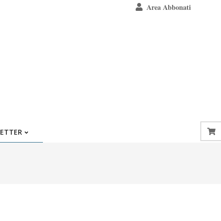
Area Abbonati
ETTER