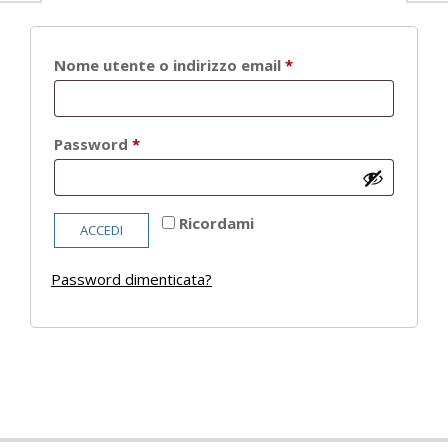
Richiesto
Nome utente o indirizzo email
*
Richiesto
Password
*
Ricordami
ACCEDI
Password dimenticata?
2021-
05-