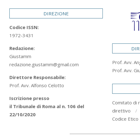
29
DIREZIONE
Codice ISSN:
1972-3431
Redazione:
DIR
Giustamm
Prof. Avv. An
redazione.giustamm@gmail.com
Prof. Avv. Gi
Direttore Responsabile:
Prof. Avv. Alfonso Celotto
Iscrizione presso
Comitato di 
il Tribunale di Roma al n. 106 del
direttivo
22/10/2020
Codice Etico