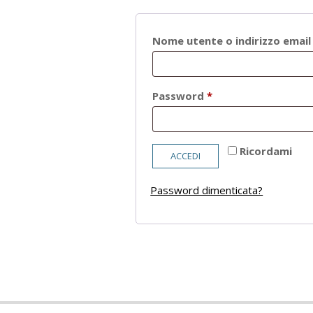
Nome utente o indirizzo emai
Richiesto
Password
*
Ricordami
ACCEDI
Password dimenticata?
2021-
05-