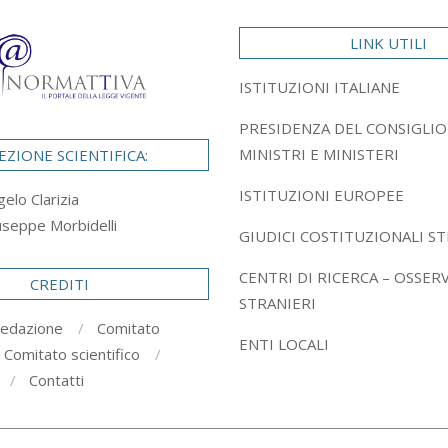
LINK UTILI
ISTITUZIONI ITALIANE
PRESIDENZA DEL CONSIGLIO
MINISTRI E MINISTERI
EZIONE SCIENTIFICA:
ISTITUZIONI EUROPEE
gelo Clarizia
useppe Morbidelli
GIUDICI COSTITUZIONALI ST
CENTRI DI RICERCA – OSSER
CREDITI
STRANIERI
redazione
Comitato
ENTI LOCALI
Comitato scientifico
Contatti