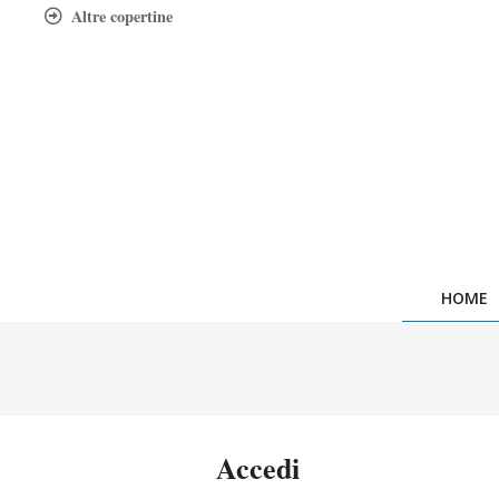
Skip
Altre copertine
to
content
HOME
Accedi