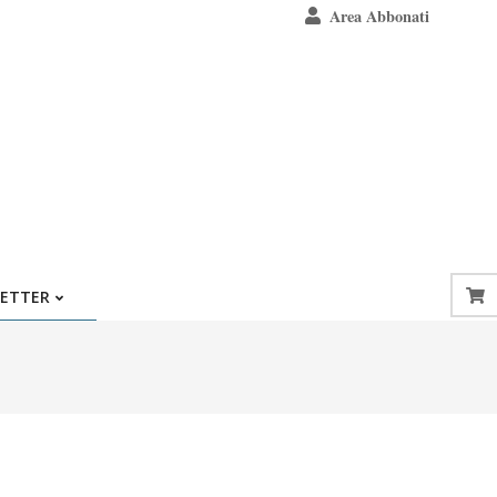
Area Abbonati
ETTER