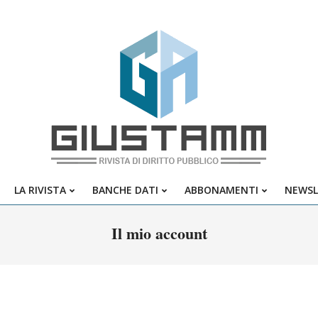
Giustamm
LA RIVISTA
BANCHE DATI
ABBONAMENTI
NEWSL
Primary
Navigation
Il mio account
Menu