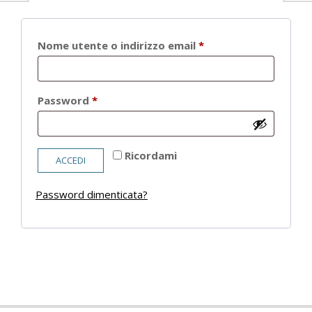
Richiesto
Nome utente o indirizzo email
*
Richiesto
Password
*
Ricordami
ACCEDI
Password dimenticata?
2021-
05-