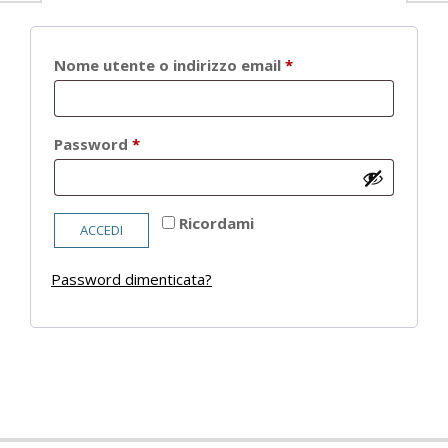
Richiesto
Nome utente o indirizzo email
*
Richiesto
Password
*
Ricordami
ACCEDI
Password dimenticata?
2021-
05-