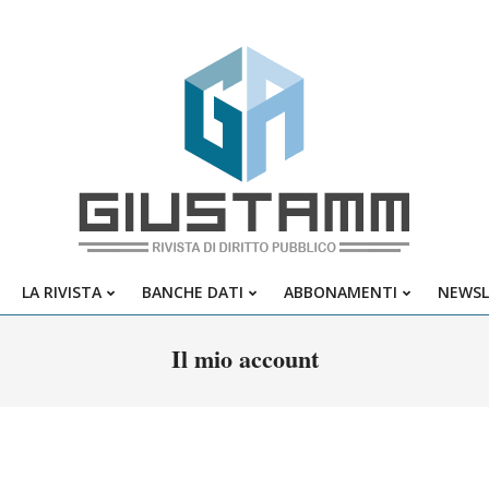
Giustamm
LA RIVISTA
BANCHE DATI
ABBONAMENTI
NEWSL
Primary
Navigation
Il mio account
Menu