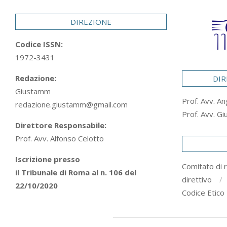
29
DIREZIONE
Codice ISSN:
1972-3431
Redazione:
DIR
Giustamm
Prof. Avv. An
redazione.giustamm@gmail.com
Prof. Avv. Gi
Direttore Responsabile:
Prof. Avv. Alfonso Celotto
Iscrizione presso
Comitato di 
il Tribunale di Roma al n. 106 del
direttivo
22/10/2020
Codice Etico