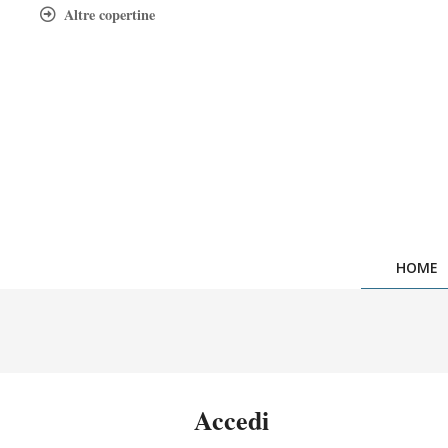
Skip
Altre copertine
to
content
HOME
Accedi