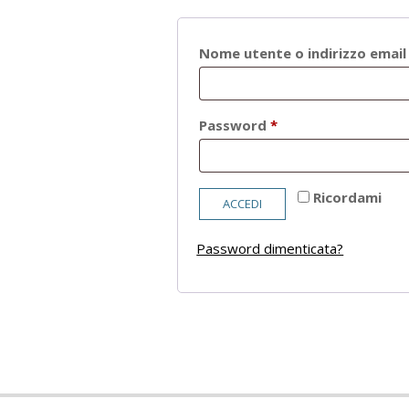
Nome utente o indirizzo emai
Richiesto
Password
*
Ricordami
ACCEDI
Password dimenticata?
2021-
05-