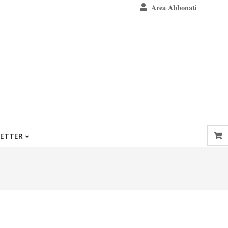
Area Abbonati
ETTER