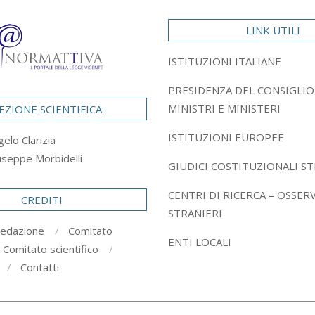
LINK UTILI
ISTITUZIONI ITALIANE
PRESIDENZA DEL CONSIGLIO
MINISTRI E MINISTERI
EZIONE SCIENTIFICA:
ISTITUZIONI EUROPEE
gelo Clarizia
useppe Morbidelli
GIUDICI COSTITUZIONALI ST
CENTRI DI RICERCA – OSSER
CREDITI
STRANIERI
redazione
Comitato
ENTI LOCALI
Comitato scientifico
Contatti