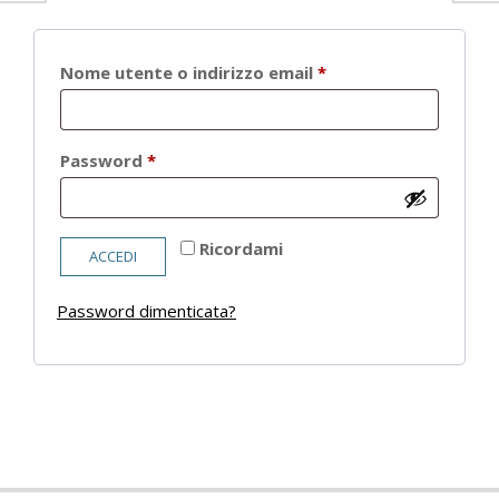
Richiesto
Nome utente o indirizzo email
*
Richiesto
Password
*
Ricordami
ACCEDI
Password dimenticata?
2021-
05-