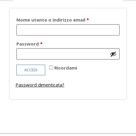
Richiesto
Nome utente o indirizzo email
*
Richiesto
Password
*
Ricordami
ACCEDI
Password dimenticata?
2021-
05-