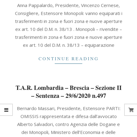
2020-
Anna Pappalardo, Presidente, Vincenzo Cernese,
08-
Consigliere, Estensore Monopoli: vanno equiparati i
05
trasferimenti in zona e fuori zona e nuove aperture
ex art. 10 del D.M. n. 38/13 . Monopoli – rivendite –
trasferimenti in zona e fuori zona e nuove aperture
ex art. 10 del D.M. n. 38/13 – equiparazione
CONTINUE READING
T.A.R. Lombardia – Brescia – Sezione II
– Sentenza – 29/6/2020 n.497
2020-
Bernardo Massari, Presidente, Estensore PARTI:
06-
OMISSIS rappresentata e difesa dall’avvocato
29
Alberto Salvadori, contro Agenzia delle Dogane e
dei Monopoli, Ministero dell’Economia e delle