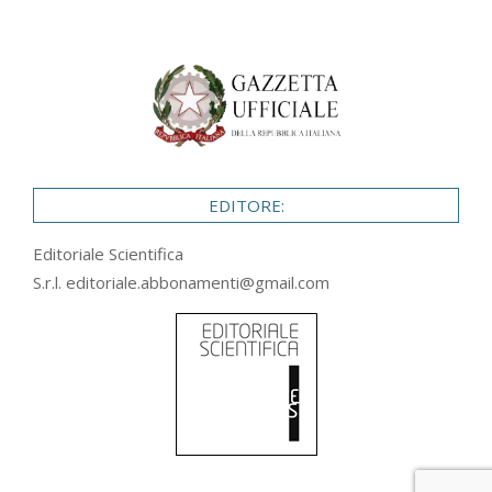
EDITORE:
Editoriale Scientifica
S.r.l.
editoriale.abbonamenti@gmail.com