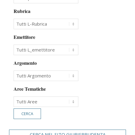
Rubrica
Emettitore
Argomento
Aree Tematiche
CERCA NEL SITO GIURISPRUDENZA