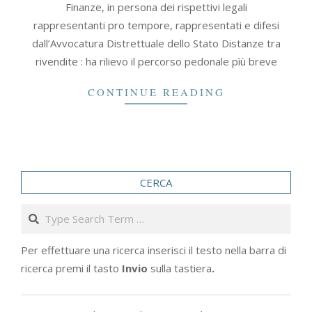
Finanze, in persona dei rispettivi legali
rappresentanti pro tempore, rappresentati e difesi
dall’Avvocatura Distrettuale dello Stato Distanze tra
rivendite : ha rilievo il percorso pedonale pìù breve
CONTINUE READING
CERCA
Search
Per effettuare una ricerca inserisci il testo nella barra di
ricerca premi il tasto
Invio
sulla tastiera
.