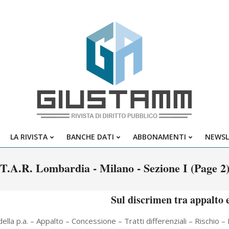
Giustamm
LA RIVISTA
BANCHE DATI
ABBONAMENTI
NEWSL
Primary
Navigation
T.A.R. Lombardia - Milano - Sezione I
(Page 2
Menu
Sul discrimen tra appalto 
della p.a. – Appalto – Concessione – Tratti differenziali – Rischio 