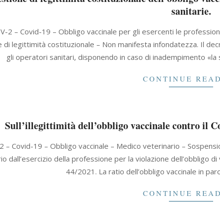
sanitarie.
V-2 – Covid-19 – Obbligo vaccinale per gli esercenti le profession
di legittimità costituzionale – Non manifesta infondatezza. Il dec
gli operatori sanitari, disponendo in caso di inadempimento «la 
CONTINUE REA
Sull’illegittimità dell’obbligo vaccinale contro il C
 – Covid-19 – Obbligo vaccinale – Medico veterinario – Sospensione
io dall’esercizio della professione per la violazione dell’obbligo d
44/2021. La ratio dell’obbligo vaccinale in paro
CONTINUE REA