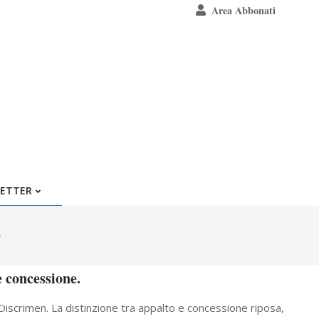
Area Abbonati
ETTER
)
e concessione.
– Discrimen. La distinzione tra appalto e concessione riposa,