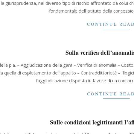
a giurisprudenza, nel diverso tipo di rischio affrontato da colui che
fondamentale dell’istituto della concession
CONTINUE REA
Sulla verifica dell’anomalia
della p.a. – Aggiudicazione della gara – Verifica di anomalia – Cost
a quella di espletamento dell’appalto – Contraddittorietà – Illogici
l’aggiudicazione disposta in favore di un concorr
CONTINUE REA
Sulle condizioni legittimanti l’a