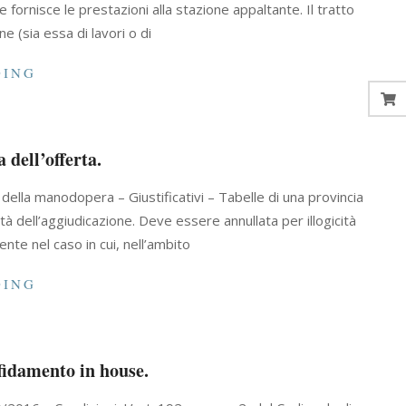
 fornisce le prestazioni alla stazione appaltante. Il tratto
e (sia essa di lavori o di
DING
 dell’offerta.
o della manodopera – Giustificativi – Tabelle di una provincia
tà dell’aggiudicazione. Deve essere annullata per illogicità
ente nel caso in cui, nell’ambito
DING
ffidamento in house.