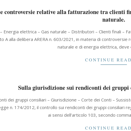
e controversie relative alla fatturazione tra clienti fi
naturale.
 Energia elettrica – Gas naturale – Distributori – Clienti finali – 
ato A alla delibera ARERA n. 603/2021, in materia di controversie rela
naturale e di energia elettrica, dev
CONTINUE REA
Sulla giurisdizione sui rendiconti dei gruppi c
nti dei gruppi consiliari – Giurisdizione – Corte dei Conti – Sussist
gge n. 174/2012, il controllo sui rendiconti dei gruppi consiliari reg
ai sensi dell’articolo 103, secondo comma
CONTINUE REA