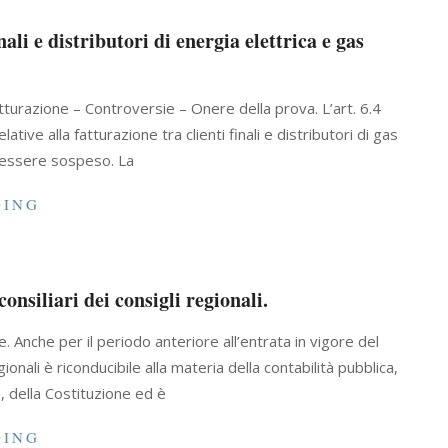
nali e distributori di energia elettrica e gas
Fatturazione – Controversie – Onere della prova. L’art. 6.4
tive alla fatturazione tra clienti finali e distributori di gas
e essere sospeso. La
DING
onsiliari dei consigli regionali.
e. Anche per il periodo anteriore all’entrata in vigore del
ionali è riconducibile alla materia della contabilità pubblica,
, della Costituzione ed è
DING