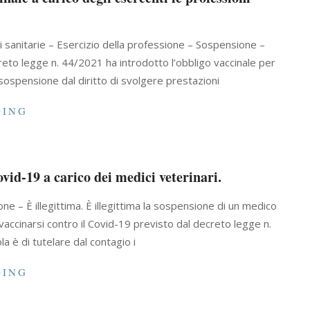
i sanitarie – Esercizio della professione – Sospensione –
reto legge n. 44/2021 ha introdotto l’obbligo vaccinale per
sospensione dal diritto di svolgere prestazioni
DING
ovid-19 a carico dei medici veterinari.
 – È illegittima. È illegittima la sospensione di un medico
i vaccinarsi contro il Covid-19 previsto dal decreto legge n.
la è di tutelare dal contagio i
DING