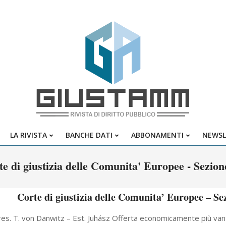
Giustamm
LA RIVISTA
BANCHE DATI
ABBONAMENTI
NEWSL
Primary
Navigation
te di giustizia delle Comunita' Europee - Sezion
Menu
Corte di giustizia delle Comunita’ Europee – Se
es. T. von Danwitz – Est. Juhász Offerta economicamente più vanta