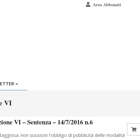
Area Abbonati
ETTER
e VI
zione VI – Sentenza – 14/7/2016 n.6
ggiosa: non sussiste l’obbligo di pubblicità delle modalità