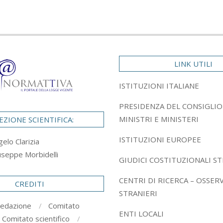
LINK UTILI
ISTITUZIONI ITALIANE
PRESIDENZA DEL CONSIGLIO
MINISTRI E MINISTERI
EZIONE SCIENTIFICA:
ISTITUZIONI EUROPEE
gelo Clarizia
useppe Morbidelli
GIUDICI COSTITUZIONALI ST
CENTRI DI RICERCA – OSSER
CREDITI
STRANIERI
redazione
Comitato
ENTI LOCALI
Comitato scientifico