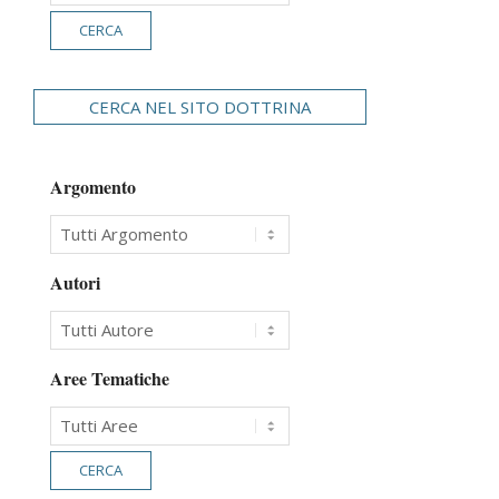
CERCA NEL SITO DOTTRINA
Argomento
Autori
Aree Tematiche