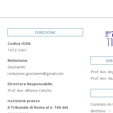
DIREZIONE
Codice ISSN:
1972-3431
Redazione:
DIR
Giustamm
Prof. Avv. An
redazione.giustamm@gmail.com
Prof. Avv. Gi
Direttore Responsabile:
Prof. Avv. Alfonso Celotto
Iscrizione presso
Comitato di 
il Tribunale di Roma al n. 106 del
direttivo