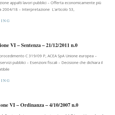
zione appalti lavori pubblici – Offerta economicamente più
a 2004/18 – Interpretazione L’articolo 53,
DING
ione VI – Sentenza – 21/12/2011 n.0
l procedimento C 319/09 P, ACEA SpA Unione europea –
rvizi pubblici – Esenzioni fiscali – Decisione che dichiara il
tibile
DING
ione VI – Ordinanza – 4/10/2007 n.0