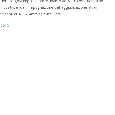
della singola impresa partecipante ad A.T.I. costituenda ad
T.I. costituenda – Impugnazione dell’aggiudicazione altrui –
ipanti all’ATI – Ammissibilità L’art.
DING