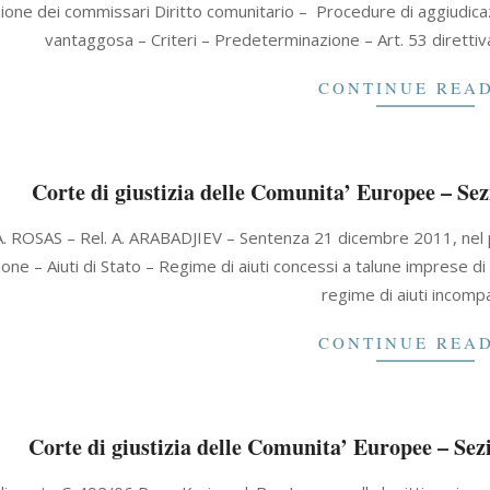
zione dei commissari Diritto comunitario – Procedure di aggiudica
vantaggosa – Criteri – Predeterminazione – Art. 53 direttiv
CONTINUE REA
Corte di giustizia delle Comunita’ Europee – Sez
A. ROSAS – Rel. A. ARABADJIEV – Sentenza 21 dicembre 2011, ne
ne – Aiuti di Stato – Regime di aiuti concessi a talune imprese di se
regime di aiuti incompa
CONTINUE REA
Corte di giustizia delle Comunita’ Europee – Sez