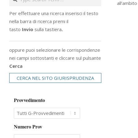
all’ambito
01
Per effettuare una ricerca inserisci il testo
nella barra di ricerca premi il
tasto
Invio
sulla tastiera
.
oppure puoi selezionare le corrispondenze
nei campi sottostanti e cliccare sul pulsante
Cerca
CERCA NEL SITO GIURISPRUDENZA
Provvedimento
Numero Prov