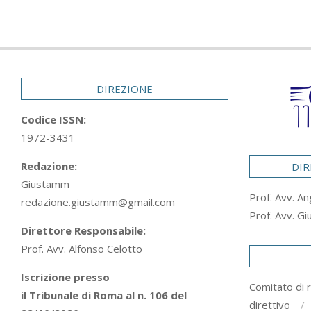
DIREZIONE
Codice ISSN:
1972-3431
Redazione:
DIR
Giustamm
Prof. Avv. An
redazione.giustamm@gmail.com
Prof. Avv. Gi
Direttore Responsabile:
Prof. Avv. Alfonso Celotto
Iscrizione presso
Comitato di 
il Tribunale di Roma al n. 106 del
direttivo