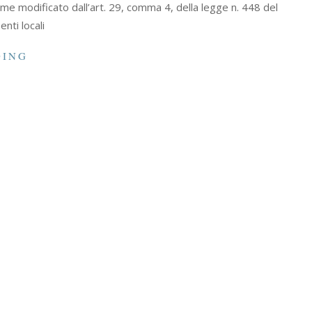
ome modificato dall’art. 29, comma 4, della legge n. 448 del
nti locali
DING