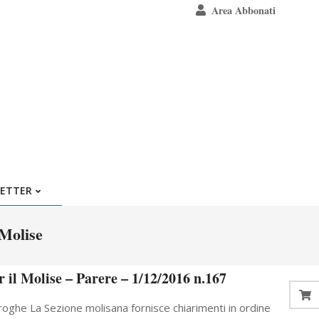
Area Abbonati
ETTER
 Molise
r il Molise – Parere – 1/12/2016 n.167
Deroghe La Sezione molisana fornisce chiarimenti in ordine