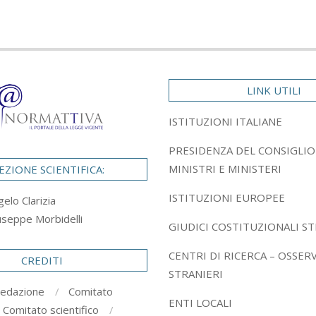
LINK UTILI
ISTITUZIONI ITALIANE
PRESIDENZA DEL CONSIGLIO
MINISTRI E MINISTERI
EZIONE SCIENTIFICA:
ISTITUZIONI EUROPEE
gelo Clarizia
useppe Morbidelli
GIUDICI COSTITUZIONALI ST
CENTRI DI RICERCA – OSSER
CREDITI
STRANIERI
redazione
Comitato
ENTI LOCALI
Comitato scientifico