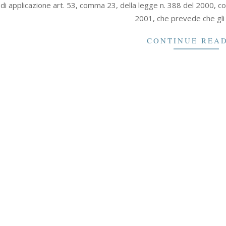
 di applicazione art. 53, comma 23, della legge n. 388 del 2000, c
2001, che prevede che gli e
CONTINUE REA