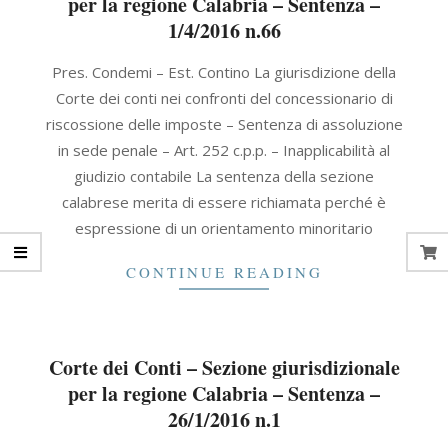
per la regione Calabria – Sentenza –
1/4/2016 n.66
2016-
Pres. Condemi – Est. Contino La giurisdizione della
04-
Corte dei conti nei confronti del concessionario di
01
riscossione delle imposte – Sentenza di assoluzione
in sede penale – Art. 252 c.p.p. – Inapplicabilità al
giudizio contabile La sentenza della sezione
calabrese merita di essere richiamata perché è
espressione di un orientamento minoritario
CONTINUE READING
Corte dei Conti – Sezione giurisdizionale
per la regione Calabria – Sentenza –
26/1/2016 n.1
2016-