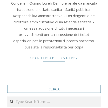
Condemi – Quirino Lorelli Danno erariale da mancata
01-
riscossione di tickets sanitari Sanità pubblica –
26
Responsabilità amministrativa – Dei dirigenti e del
direttore amministrativo di un’Azienda sanitaria –
omessa adozione di tutti i necessari
provvedimenti per la riscossione dei ticket
ospedalieri per le prestazioni di pronto soccorso
Sussiste la responsabilità per colpa
CONTINUE READING
CERCA
Search