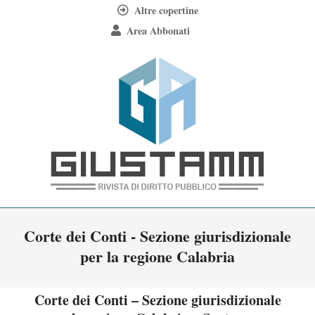
Skip
Altre copertine
to
Area Abbonati
content
Giustamm
Primary
Corte dei Conti - Sezione giurisdizionale
Navigation
per la regione Calabria
Menu
Corte dei Conti – Sezione giurisdizionale