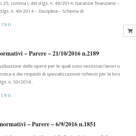
lo 25, comma l, del d.lgs. n. 49/2014. Garanzie finanziarie –
.lgs. n. 49/2014 – Disciplina – Schema di
DING
 normativi – Parere – 21/10/2016 n.2189
dividuazione delle opere per le quali sono necessari lavori o
ca e dei requisiti di specializzazione richiesti per la loro
.lgs. n. 50/2016 .
DING
i normativi – Parere – 6/9/2016 n.1851