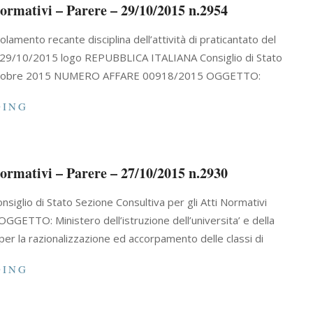
 normativi – Parere – 29/10/2015 n.2954
lamento recante disciplina dell’attività di praticantato del
ta 29/10/2015 logo REPUBBLICA ITALIANA Consiglio di Stato
 22 ottobre 2015 NUMERO AFFARE 00918/2015 OGGETTO:
DING
 normativi – Parere – 27/10/2015 n.2930
io di Stato Sezione Consultiva per gli Atti Normativi
TO: Ministero dell’istruzione dell’universita’ e della
 per la razionalizzazione ed accorpamento delle classi di
DING