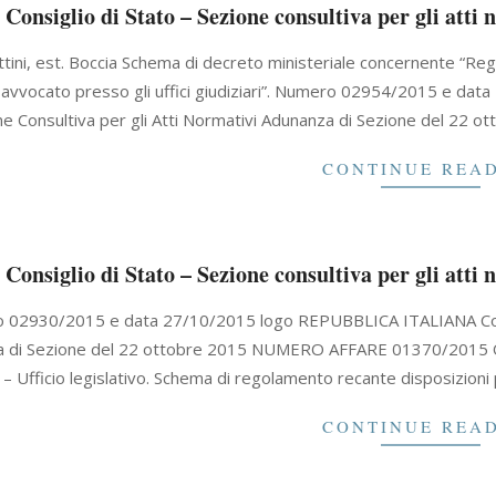
Consiglio di Stato – Sezione consultiva per gli atti
ttini, est. Boccia Schema di decreto ministeriale concernente “Rego
 avvocato presso gli uffici giudiziari”. Numero 02954/2015 e da
ne Consultiva per gli Atti Normativi Adunanza di Sezione del
CONTINUE REA
Consiglio di Stato – Sezione consultiva per gli atti
02930/2015 e data 27/10/2015 logo REPUBBLICA ITALIANA Consigl
 di Sezione del 22 ottobre 2015 NUMERO AFFARE 01370/2015 OGGET
a – Ufficio legislativo. Schema di regolamento recante disposizioni
CONTINUE REA