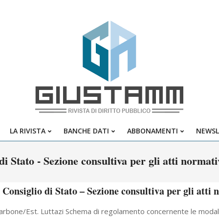
Giustamm
LA RIVISTA
BANCHE DATI
ABBONAMENTI
NEWSL
Primary
Navigation
di Stato - Sezione consultiva per gli atti normat
Menu
Consiglio di Stato – Sezione consultiva per gli atti
arbone/Est. Luttazi Schema di regolamento concernente le modalit