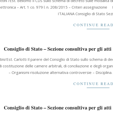
ttini /Est. Bellomo Il CDS sullo schema di decreto sulle modalità di 
lettronica – Art. 1 co. 979 l. n. 208/2015 – Criteri assegna
ITALIANA Consiglio di Stato Sez
CONTINUE REA
Consiglio di Stato – Sezione consultiva per gli att
tini/Est. Carlotti Il parere del Consiglio di Stato sullo schema di 
i costituzione delle camere arbitrali, di conciliazione e degli orga
– Organismi risoluzione alternativa controversie – Discip
CONTINUE REA
Consiglio di Stato – Sezione consultiva per gli att