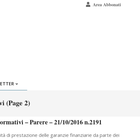
Area Abbonati
ETTER
ivi
(Page 2)
 normativi – Parere – 21/10/2016 n.2191
à di prestazione delle garanzie finanziarie da parte dei