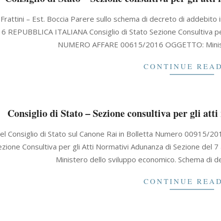
 Frattini – Est. Boccia Parere sullo schema di decreto di addebi
 REPUBBLICA ITALIANA Consiglio di Stato Sezione Consultiva per 
NUMERO AFFARE 00615/2016 OGGETTO: Ministe
CONTINUE REA
Consiglio di Stato – Sezione consultiva per gli att
del Consiglio di Stato sul Canone Rai in Bolletta Numero 00915
ezione Consultiva per gli Atti Normativi Adunanza di Sezione
Ministero dello sviluppo economico. Schema di de
CONTINUE REA