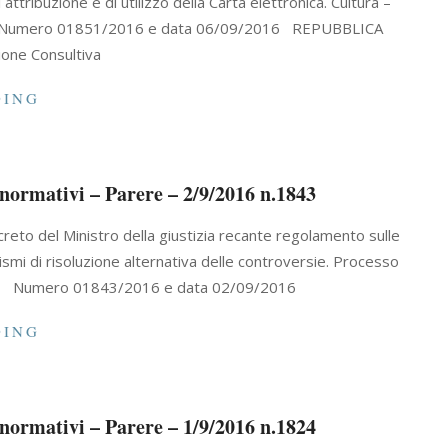
attribuzione e di utilizzo della Carta elettronica. Cultura –
zione Numero 01851/2016 e data 06/09/2016 REPUBBLICA
ione Consultiva
DING
i normativi – Parere – 2/9/2016 n.1843
decreto del Ministro della giustizia recante regolamento sulle
nismi di risoluzione alternativa delle controversie. Processo
lina. Numero 01843/2016 e data 02/09/2016
DING
i normativi – Parere – 1/9/2016 n.1824