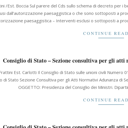
ini /Est. Boccia Sul parere del Cds sullo schema di decreto per i be
usi dall’autorizzazione paesaggistica o che sono sottoposti a proc
orizzazione paesaggistica – Interventi esclusi o sottoposti a pro
CONTINUE REA
Consiglio di Stato – Sezione consultiva per gli att
Frattini Est. Carlotti Il Consiglio di Stato sulle unioni civili 
io di Stato Sezione Consultiva per gli Atti Normativi Adunanza 
OGGETTO: Presidenza del Consiglio dei Ministri. Dipartiment
CONTINUE REA
Consiglio di Stato – Sezione consultiva per gli att