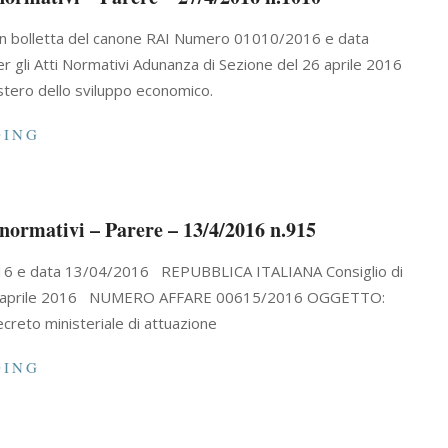
to in bolletta del canone RAI Numero 01010/2016 e data
gli Atti Normativi Adunanza di Sezione del 26 aprile 2016
ro dello sviluppo economico.
DING
i normativi – Parere – 13/4/2016 n.915
/2016 e data 13/04/2016 REPUBBLICA ITALIANA Consiglio di
 del 7 aprile 2016 NUMERO AFFARE 00615/2016 OGGETTO:
creto ministeriale di attuazione
DING