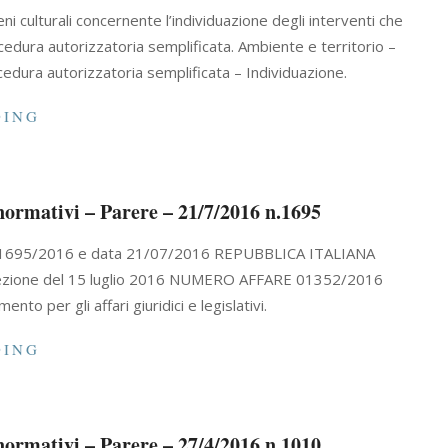
ni culturali concernente l’individuazione degli interventi che
edura autorizzatoria semplificata. Ambiente e territorio –
cedura autorizzatoria semplificata – Individuazione.
DING
i normativi – Parere – 21/7/2016 n.1695
Numero 01695/2016 e data 21/07/2016 REPUBBLICA ITALIANA
di Sezione del 15 luglio 2016 NUMERO AFFARE 01352/2016
o per gli affari giuridici e legislativi.
DING
i normativi – Parere – 27/4/2016 n.1010