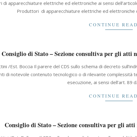
i di apparecchiature elettriche ed elettroniche ai sensi dell’artico
Produttori di apparecchiature elettriche ed elettroniche d
CONTINUE REA
Consiglio di Stato – Sezione consultiva per gli atti
ttini /Est. Boccia Il parere del CDS sullo schema di decreto sull’in
i di notevole contenuto tecnologico o di rilevante complessità tecni
esecuzione, ai sensi dell’art. 89 d
CONTINUE REA
Consiglio di Stato – Sezione consultiva per gli att