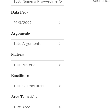
Scientific
26
Data Prov
Argomento
Materia
Emettitore
Aree Tematiche