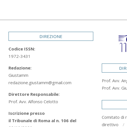
DIREZIONE
Codice ISSN:
1972-3431
Redazione:
DIR
Giustamm
Prof. Avv. An
redazione.giustamm@gmail.com
Prof. Avv. Gi
Direttore Responsabile:
Prof. Avv. Alfonso Celotto
Iscrizione presso
Comitato di 
il Tribunale di Roma al n. 106 del
direttivo