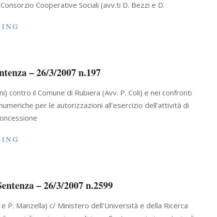
 B. – Consorzio Cooperative Sociali (avv.ti D. Bezzi e D.
DING
tenza – 26/3/2007 n.197
oni) contro il Comune di Rubiera (Avv. P. Coli) e nei confronti
 numeriche per le autorizzazioni all’esercizio dell’attività di
concessione
DING
Sentenza – 26/3/2007 n.2599
e e P. Manzella) c/ Ministero dell’Università e della Ricerca