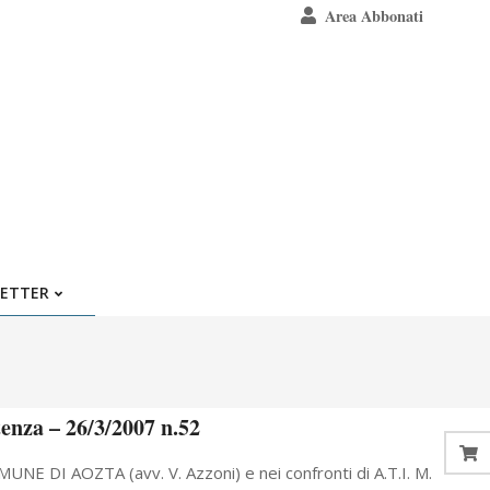
Area Abbonati
ETTER
tenza – 26/3/2007 n.52
 COMUNE DI AOZTA (avv. V. Azzoni) e nei confronti di A.T.I. M.