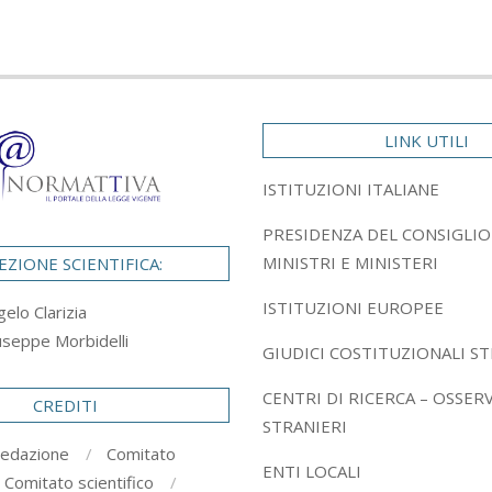
LINK UTILI
ISTITUZIONI ITALIANE
PRESIDENZA DEL CONSIGLIO
MINISTRI E MINISTERI
EZIONE SCIENTIFICA:
ISTITUZIONI EUROPEE
gelo Clarizia
useppe Morbidelli
GIUDICI COSTITUZIONALI ST
CENTRI DI RICERCA – OSSER
CREDITI
STRANIERI
redazione
Comitato
ENTI LOCALI
Comitato scientifico