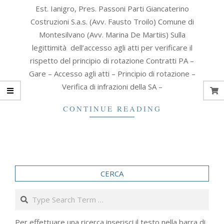
2020-
Est. Ianigro, Pres. Passoni Parti Giancaterino
05-
Costruzioni S.a.s. (Avv. Fausto Troilo) Comune di
23
Montesilvano (Avv. Marina De Martiis) Sulla
legittimità dell’accesso agli atti per verificare il
rispetto del principio di rotazione Contratti PA –
Gare – Accesso agli atti – Principio di rotazione –
Verifica di infrazioni della SA –
CONTINUE READING
CERCA
Search
Per effettuare una ricerca inserisci il testo nella barra di