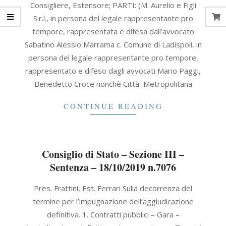
Consigliere, Estensore; PARTI: (M. Aurelio e Figli
18
S.r.l., in persona del legale rappresentante pro
tempore, rappresentata e difesa dall’avvocato
Sabatino Alessio Marrama c. Comune di Ladispoli, in
persona del legale rappresentante pro tempore,
rappresentato e difeso dagli avvocati Mario Paggi,
Benedetto Croce nonchè Città Metropolitana
CONTINUE READING
Consiglio di Stato – Sezione III –
Sentenza – 18/10/2019 n.7076
2019-
Pres. Frattini, Est. Ferrari Sulla decorrenza del
10-
termine per l’impugnazione dell’aggiudicazione
18
definitiva. 1. Contratti pubblici – Gara –