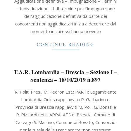
Aggiudicazione definitiva – Impugnazione – Termini
– Individuazione 1. Il termine per l’impugnazione
dell’aggiudicazione definitiva da parte dei
concorrenti non aggiudicatari inizia a decorrere dal
momento in cui essi hanno ricevuto
CONTINUE READING
T.A.R. Lombardia – Brescia – Sezione I –
Sentenza – 18/10/2019 n.897
2019-
R. Politi Pres., M. Pedron Est.; PARTI: Legambiente
10-
Lombardia Onlus rapp. avv.to P. Garbarino c.
18
Provincia di Brescia rapp. avv.ti M. Poli, G. Donati e
R. Rizzardi nei c. ARPA, ATS di Brescia, Comune di
Cazzago S. Martino, Comune di Rovato, Consorzio
per la tutela della Franciacorta (non costituiti);