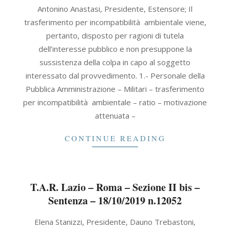
2019-
Antonino Anastasi, Presidente, Estensore; Il
10-
trasferimento per incompatibilità ambientale viene,
18
pertanto, disposto per ragioni di tutela
dell’interesse pubblico e non presuppone la
sussistenza della colpa in capo al soggetto
interessato dal provvedimento. 1.- Personale della
Pubblica Amministrazione – Militari – trasferimento
per incompatibilità ambientale – ratio – motivazione
attenuata –
CONTINUE READING
T.A.R. Lazio – Roma – Sezione II bis –
Sentenza – 18/10/2019 n.12052
2019-
Elena Stanizzi, Presidente, Dauno Trebastoni,
10-