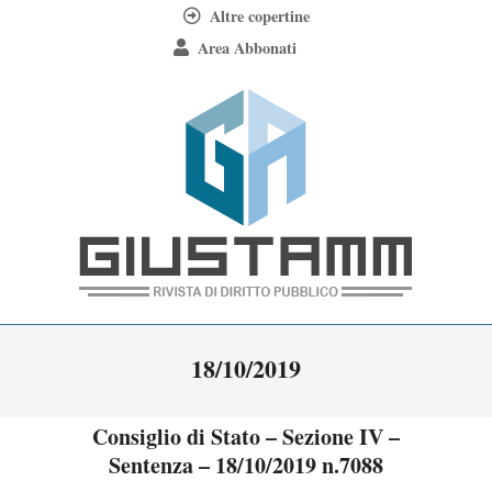
Skip
Altre copertine
to
Area Abbonati
content
Giustamm
Primary
18/10/2019
Navigation
Menu
Consiglio di Stato – Sezione IV –
Sentenza – 18/10/2019 n.7088