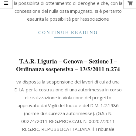
la possibilità di ottenimento di deroghe e che, con la
concessione del nulla osta impugnato, si è pertanto
esaurita la possibilità per l’associazione
CONTINUE READING
T.A.R. Liguria – Genova – Sezione I –
Ordinanza sospensiva – 13/5/2011 n.274
2011-
va disposta la sospensione dei lavori di cui ad una
05-
D.I.A. per la costruzione di una autorimessa in corso
13
di realizzazione in violazione del progetto
approvato dai Vigili del fuoco e del D.M. 1.2.1986
(norme di sicurezza autorimesse). (G.S.) N.
00274/2011 REG.PROV.CAU. N. 00207/2011
REG.RIC. REPUBBLICA ITALIANA Il Tribunale