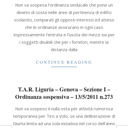
2011-
Non va sospesa l’ordinanza sindacale che pone un
05-
divieto di sosta nelle aree di pertinenza di edifici
13
scolastici, comparati gli opposti interessi ed atteso
che le ordinanze assicurano in ogni caso
espressamente l’entrata e l’uscita dei mezzi sia per
i soggetti disabili che per i fornitori, mentre la
distanza dalla
CONTINUE READING
T.A.R. Liguria – Genova – Sezione I –
Ordinanza sospensiva – 13/5/2011 n.273
2011-
Non va sospeso il nulla osta per attività rumorosa
05-
temporanea per Tiro a Volo, se una deliberazione di
13
Giunta limita ad una sola iniziativa nel corso dell’anno