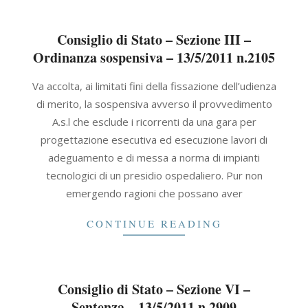
Consiglio di Stato – Sezione III –
Ordinanza sospensiva – 13/5/2011 n.2105
2011-
Va accolta, ai limitati fini della fissazione dell’udienza
05-
di merito, la sospensiva avverso il provvedimento
13
A.s.l che esclude i ricorrenti da una gara per
progettazione esecutiva ed esecuzione lavori di
adeguamento e di messa a norma di impianti
tecnologici di un presidio ospedaliero. Pur non
emergendo ragioni che possano aver
CONTINUE READING
Consiglio di Stato – Sezione VI –
Sentenza – 13/5/2011 n.2909