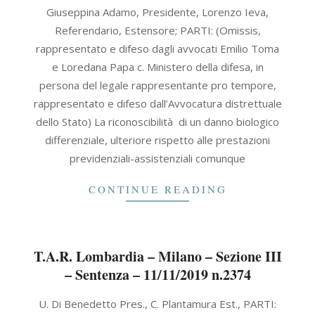
2019-
Giuseppina Adamo, Presidente, Lorenzo Ieva,
11-
Referendario, Estensore; PARTI: (Omissis,
11
rappresentato e difeso dagli avvocati Emilio Toma
e Loredana Papa c. Ministero della difesa, in
persona del legale rappresentante pro tempore,
rappresentato e difeso dall’Avvocatura distrettuale
dello Stato) La riconoscibilità di un danno biologico
differenziale, ulteriore rispetto alle prestazioni
previdenziali-assistenziali comunque
CONTINUE READING
T.A.R. Lombardia – Milano – Sezione III
– Sentenza – 11/11/2019 n.2374
2019-
U. Di Benedetto Pres., C. Plantamura Est., PARTI:
11-