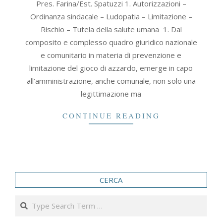
Pres. Farina/Est. Spatuzzi 1. Autorizzazioni –
11-
Ordinanza sindacale – Ludopatia – Limitazione –
11
Rischio – Tutela della salute umana 1. Dal
composito e complesso quadro giuridico nazionale
e comunitario in materia di prevenzione e
limitazione del gioco di azzardo, emerge in capo
all’amministrazione, anche comunale, non solo una
legittimazione ma
CONTINUE READING
CERCA
Search