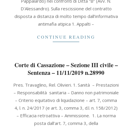
Pappalardo) nei confronti di Ditta “B” (Avv. N.
D’Alessandro). Sulla rescissione del contratto
disposta a distanza di molto tempo dall’informativa
antimafia atipica 1. Appalti –
CONTINUE READING
Corte di Cassazione – Sezione III civile –
Sentenza – 11/11/2019 n.28990
2019-
Pres. Travaglino, Rel. Olivieri. 1. Sanità – Prestazioni
11-
– Responsabilità sanitaria – Danno non patrimoniale
11
– Criterio equitativo di liquidazione – art. 7, comma
4, l. n. 24/2017 (e art. 3, comma 3, d.l. n. 158/2012)
– Efficacia retroattiva – Ammissione. 1. La norma
posta dall’art. 7, comma 3, della