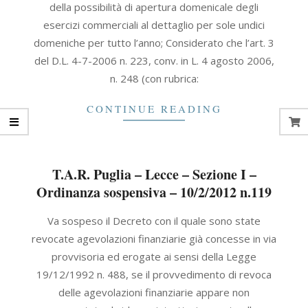
della possibilità di apertura domenicale degli
esercizi commerciali al dettaglio per sole undici
domeniche per tutto l’anno; Considerato che l’art. 3
del D.L. 4-7-2006 n. 223, conv. in L. 4 agosto 2006,
n. 248 (con rubrica:
CONTINUE READING
T.A.R. Puglia – Lecce – Sezione I –
Ordinanza sospensiva – 10/2/2012 n.119
2012-
Va sospeso il Decreto con il quale sono state
02-
revocate agevolazioni finanziarie già concesse in via
10
provvisoria ed erogate ai sensi della Legge
19/12/1992 n. 488, se il provvedimento di revoca
delle agevolazioni finanziarie appare non