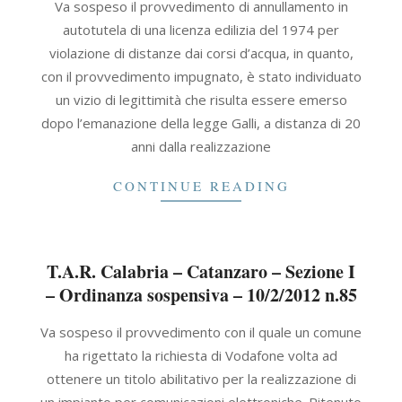
Va sospeso il provvedimento di annullamento in
02-
autotutela di una licenza edilizia del 1974 per
10
violazione di distanze dai corsi d’acqua, in quanto,
con il provvedimento impugnato, è stato individuato
un vizio di legittimità che risulta essere emerso
dopo l’emanazione della legge Galli, a distanza di 20
anni dalla realizzazione
CONTINUE READING
T.A.R. Calabria – Catanzaro – Sezione I
– Ordinanza sospensiva – 10/2/2012 n.85
2012-
Va sospeso il provvedimento con il quale un comune
02-
ha rigettato la richiesta di Vodafone volta ad
10
ottenere un titolo abilitativo per la realizzazione di