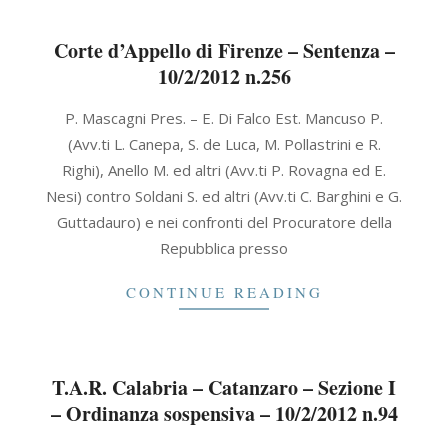
Corte d’Appello di Firenze – Sentenza –
10/2/2012 n.256
2012-
P. Mascagni Pres. – E. Di Falco Est. Mancuso P.
02-
(Avv.ti L. Canepa, S. de Luca, M. Pollastrini e R.
10
Righi), Anello M. ed altri (Avv.ti P. Rovagna ed E.
Nesi) contro Soldani S. ed altri (Avv.ti C. Barghini e G.
Guttadauro) e nei confronti del Procuratore della
Repubblica presso
CONTINUE READING
T.A.R. Calabria – Catanzaro – Sezione I
– Ordinanza sospensiva – 10/2/2012 n.94
2012-