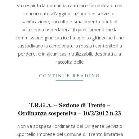
2012-
Va respinta la domanda cautelare formulata da un
02-
concorrente all’aggiudicazione dei servizi di
10
sanificazione, raccolta e smaltimento rifiuti di
un’azienda ospedaliera, il quale lamenti che la
commissione giudicatrice ha aperto gli involucri che
custodivano la campionatura (ossia i contenitori a
perdere, e in alcuni casi riutilizzabili, destinati alla
raccolta delle
CONTINUE READING
T.R.G.A. – Sezione di Trento –
Ordinanza sospensiva – 10/2/2012 n.23
2012-
Non va sospesa l’ordinanza del Dirigente Servizio
02-
Sportello Imprese del Comune di Trento limitativa
10