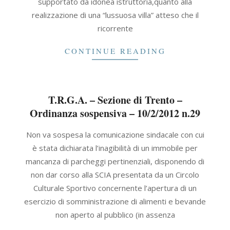
supportato da idonea istruttoria,quanto alla
realizzazione di una “lussuosa villa” atteso che il
ricorrente
CONTINUE READING
T.R.G.A. – Sezione di Trento –
Ordinanza sospensiva – 10/2/2012 n.29
2012-
Non va sospesa la comunicazione sindacale con cui
02-
è stata dichiarata l’inagibilità di un immobile per
10
mancanza di parcheggi pertinenziali, disponendo di
non dar corso alla SCIA presentata da un Circolo
Culturale Sportivo concernente l’apertura di un
esercizio di somministrazione di alimenti e bevande
non aperto al pubblico (in assenza