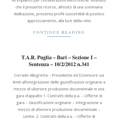
un impianto per comunicazioni elettroniche. Ritenuto
che il presente ricorso, all’esito di una sommaria
delibazione, presenta profili suscettibili di positivo
apprezzamento, alla luce della ratio
CONTINUE READING
T.A.R. Puglia – Bari – Sezione I –
Sentenza – 10/2/2012 n.341
2012-
Corrado Allegretta – Presidente ed Estensore sui
02-
limiti all’integrazione delle giustificazioni originarie a
10
mezzo di ulteriore produzione documentale in una
gara d’appalto 1. Contratti della p.a. – Offerte di
gara – Giustificazioni originarie – Integrazione a
mezzo di ulteriore produzione documentale –
Limite. 2. Contratti della p.a. – Offerte di