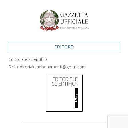
EDITORE:
Editoriale Scientifica
S.r.l.
editoriale.abbonamenti@gmail.com