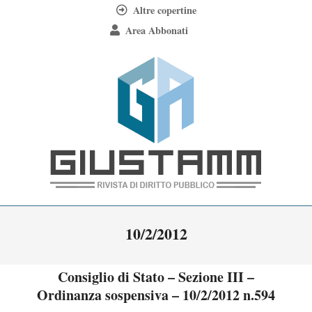
Skip
Altre copertine
to
Area Abbonati
content
Giustamm
Primary
10/2/2012
Navigation
Menu
Consiglio di Stato – Sezione III –
Ordinanza sospensiva – 10/2/2012 n.594