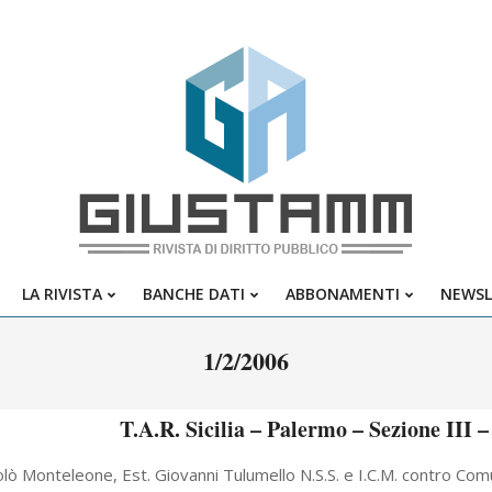
Giustamm
LA RIVISTA
BANCHE DATI
ABBONAMENTI
NEWSL
Primary
Navigation
1/2/2006
Menu
T.A.R. Sicilia – Palermo – Sezione III 
olò Monteleone, Est. Giovanni Tulumello N.S.S. e I.C.M. contro Comu