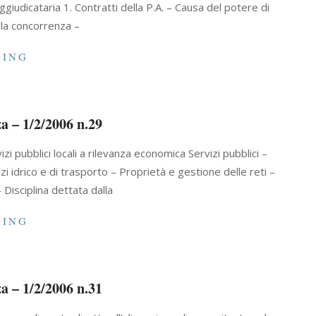
giudicataria 1. Contratti della P.A. – Causa del potere di
lla concorrenza –
DING
a – 1/2/2006 n.29
 pubblici locali a rilevanza economica Servizi pubblici –
izi idrico e di trasporto – Proprietà e gestione delle reti –
 Disciplina dettata dalla
DING
a – 1/2/2006 n.31