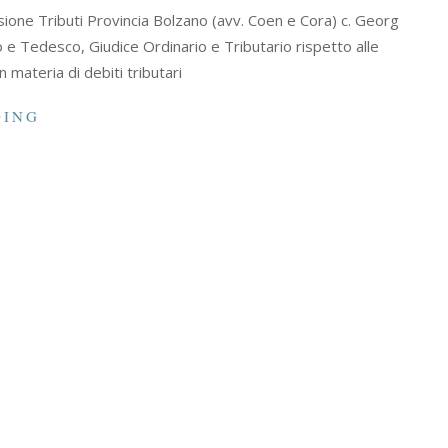
ssione Tributi Provincia Bolzano (avv. Coen e Cora) c. Georg
no e Tedesco, Giudice Ordinario e Tributario rispetto alle
materia di debiti tributari
DING