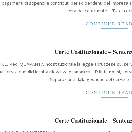
 pagamenti di stipendi e contributi per i dipendenti dell’impresa ag
scelta del contraente – Tutela de
CONTINUE REA
Corte Costituzionale – Sentenz
ILE, Red. QUARANTA incostituzionale la legge abruzzese sui servizi
 servizi pubblici locali a rilevanza economica – Rifiuti urbani, serv
Separazione dalla gestione del servizio –
CONTINUE REA
Corte Costituzionale – Sentenz