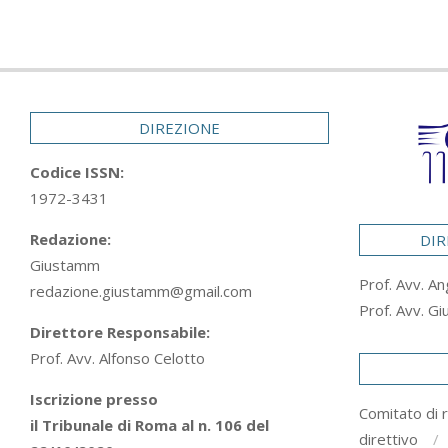
DIREZIONE
Codice ISSN:
1972-3431
Redazione:
DIR
Giustamm
Prof. Avv. An
redazione.giustamm@gmail.com
Prof. Avv. Gi
Direttore Responsabile:
Prof. Avv. Alfonso Celotto
Iscrizione presso
Comitato di 
il Tribunale di Roma al n. 106 del
direttivo