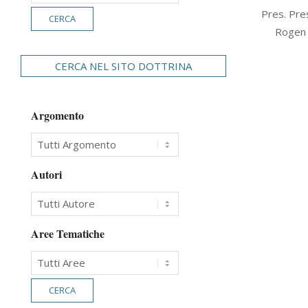
2006-
Pres. Pres
02-
Rogen (
01
CERCA NEL SITO DOTTRINA
Argomento
Autori
Aree Tematiche