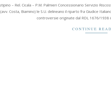
tipino – Rel. Cicala – P.M. Palmieri Concessionario Servizio Risco
avv. Costa, Biamino) le S.U. delineano il riparto fra Giudice Italia
controversie originate dal RDL 1676/1938 in 
CONTINUE REA