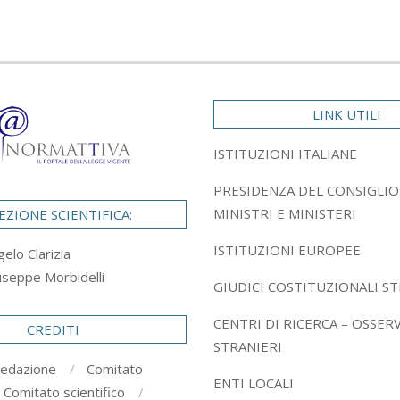
LINK UTILI
ISTITUZIONI ITALIANE
PRESIDENZA DEL CONSIGLIO
MINISTRI E MINISTERI
EZIONE SCIENTIFICA:
ISTITUZIONI EUROPEE
gelo Clarizia
useppe Morbidelli
GIUDICI COSTITUZIONALI ST
CENTRI DI RICERCA – OSSER
CREDITI
STRANIERI
redazione
Comitato
ENTI LOCALI
Comitato scientifico