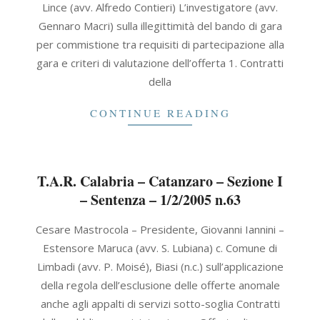
Lince (avv. Alfredo Contieri) L’investigatore (avv.
Gennaro Macri) sulla illegittimità del bando di gara
per commistione tra requisiti di partecipazione alla
gara e criteri di valutazione dell’offerta 1. Contratti
della
CONTINUE READING
T.A.R. Calabria – Catanzaro – Sezione I
– Sentenza – 1/2/2005 n.63
2005-
Cesare Mastrocola – Presidente, Giovanni Iannini –
02-
Estensore Maruca (avv. S. Lubiana) c. Comune di
01
Limbadi (avv. P. Moisé), Biasi (n.c.) sull’applicazione
della regola dell’esclusione delle offerte anomale
anche agli appalti di servizi sotto-soglia Contratti