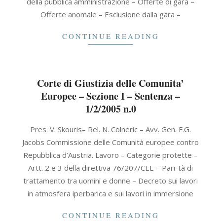
della pubblica amministrazione – Offerte di gara –
Offerte anomale – Esclusione dalla gara –
CONTINUE READING
Corte di Giustizia delle Comunita’
Europee – Sezione I – Sentenza –
1/2/2005 n.0
2005-
Pres. V. Skouris– Rel. N. Colneric – Avv. Gen. F.G.
02-
Jacobs Commissione delle Comunità europee contro
01
Repubblica d’Austria. Lavoro – Categorie protette –
Artt. 2 e 3 della direttiva 76/207/CEE – Pari-tà di
trattamento tra uomini e donne – Decreto sui lavori
in atmosfera iperbarica e sui lavori in immersione
CONTINUE READING