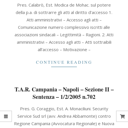
2005-
Pres. Calabrò, Est. Modica de Mohac. sul potere
02-
della p.a. di sottrarre gli atti al diritto d’accesso 1.
01
Atti amministrativi – Accesso agli atti –
Comunicazione numero complessivo iscritti alle
associazioni sindacali – Legittimità – Ragioni. 2. Atti
amministrativi – Accesso agli atti – Atti sottraibili
all’accesso – Motivazione –
CONTINUE READING
T.A.R. Campania – Napoli – Sezione II –
Sentenza – 1/2/2005 n.702
2005-
Pres. G. Coraggio, Est. A. Monaciliuni. Security
02-
Service Sud srl (avv. Andrea Abbamonte) contro
01
Regione Campania (Avvocatura Regionale) e Nuova