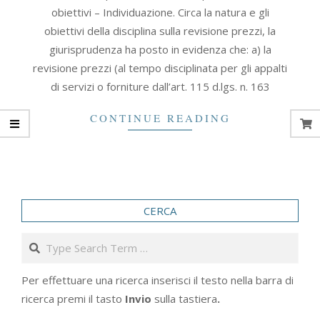
07-
obiettivi – Individuazione. Circa la natura e gli
11
obiettivi della disciplina sulla revisione prezzi, la
giurisprudenza ha posto in evidenza che: a) la
revisione prezzi (al tempo disciplinata per gli appalti
di servizi o forniture dall’art. 115 d.lgs. n. 163
CONTINUE READING
CERCA
Search
Per effettuare una ricerca inserisci il testo nella barra di
ricerca premi il tasto
Invio
sulla tastiera
.