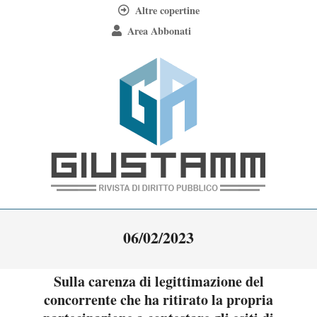
Skip
Altre copertine
to
Area Abbonati
content
Giustamm
Primary
06/02/2023
Navigation
Menu
Sulla carenza di legittimazione del
concorrente che ha ritirato la propria