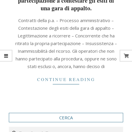
partecipazione a contestare gli esiti di
una gara di appalto.
2023-
Contratti della p.a. – Processo amministrativo –
02-
Contestazione degli esiti della gara di appalto –
13
Legittimazione a ricorrere – Concorrente che ha
ritirato la propria partecipazione – Insussistenza –
Inammissibilità del ricorso. Gli operatori che non
hanno partecipato alla procedura, oppure ne sono
stati esclusi o, ancora, hanno deciso di
CONTINUE READING
CERCA
Search