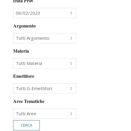
Data Prov
Argomento
Materia
Emettitore
Aree Tematiche