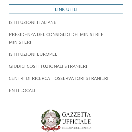
LINK UTILI
ISTITUZIONI ITALIANE
PRESIDENZA DEL CONSIGLIO DEI MINISTRI E
MINISTERI
ISTITUZIONI EUROPEE
GIUDICI COSTITUZIONALI STRANIERI
CENTRI DI RICERCA – OSSERVATORI STRANIERI
ENTI LOCALI