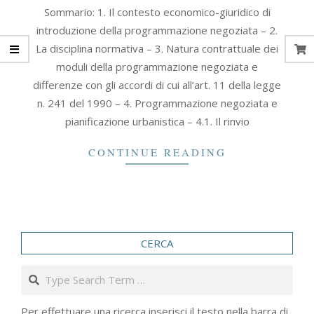
2021-
Sommario: 1. Il contesto economico-giuridico di
09-
introduzione della programmazione negoziata – 2.
30
La disciplina normativa – 3. Natura contrattuale dei
moduli della programmazione negoziata e
differenze con gli accordi di cui all’art. 11 della legge
n. 241 del 1990 – 4. Programmazione negoziata e
pianificazione urbanistica – 4.1. Il rinvio
CONTINUE READING
CERCA
Search
Per effettuare una ricerca inserisci il testo nella barra di