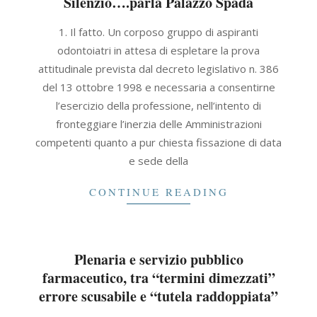
Silenzio….parla Palazzo Spada
2021-
1. Il fatto. Un corposo gruppo di aspiranti
09-
odontoiatri in attesa di espletare la prova
30
attitudinale prevista dal decreto legislativo n. 386
del 13 ottobre 1998 e necessaria a consentirne
l’esercizio della professione, nell’intento di
fronteggiare l’inerzia delle Amministrazioni
competenti quanto a pur chiesta fissazione di data
e sede della
CONTINUE READING
Plenaria e servizio pubblico
farmaceutico, tra “termini dimezzati”
errore scusabile e “tutela raddoppiata”
2021-