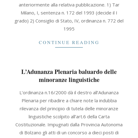
anteriormente alla relativa pubblicazione. 1) Tar
Milano, I, sentenza n. 172 del 1993 (decide il I
grado) 2) Consiglio di Stato, IV, ordinanza n. 772 del
1995
CONTINUE READING
L’Adunanza Plenaria baluardo delle
minoranze linguistiche
2021-
L’ordinanza n.16/2000 dà il destro all’Adunanza
09-
Plenaria per ribadire a chiare note la indubbia
30
rilevanza del principio di tutela delle minoranze
linguistiche scolpito all’art.6 della Carta
Costituzionale. Impugnati dalla Provincia Autonoma
di Bolzano gli atti di un concorso a dieci posti di