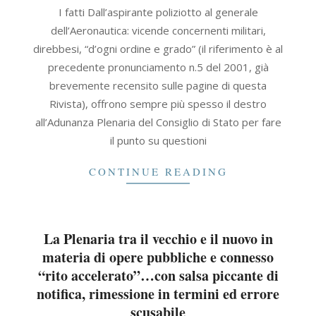
2021-
I fatti Dall’aspirante poliziotto al generale
09-
dell’Aeronautica: vicende concernenti militari,
30
direbbesi, “d’ogni ordine e grado” (il riferimento è al
precedente pronunciamento n.5 del 2001, già
brevemente recensito sulle pagine di questa
Rivista), offrono sempre più spesso il destro
all’Adunanza Plenaria del Consiglio di Stato per fare
il punto su questioni
CONTINUE READING
La Plenaria tra il vecchio e il nuovo in
materia di opere pubbliche e connesso
“rito accelerato”…con salsa piccante di
notifica, rimessione in termini ed errore
scusabile