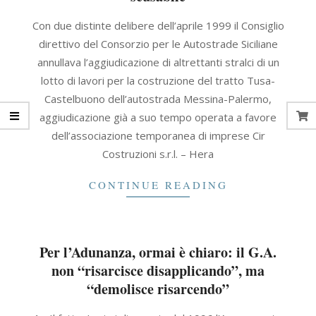
2021-
Con due distinte delibere dell’aprile 1999 il Consiglio
09-
direttivo del Consorzio per le Autostrade Siciliane
30
annullava l’aggiudicazione di altrettanti stralci di un
lotto di lavori per la costruzione del tratto Tusa-
Castelbuono dell’autostrada Messina-Palermo,
aggiudicazione già a suo tempo operata a favore
dell’associazione temporanea di imprese Cir
Costruzioni s.r.l. – Hera
CONTINUE READING
Per l’Adunanza, ormai è chiaro: il G.A.
non “risarcisce disapplicando”, ma
“demolisce risarcendo”
2021-