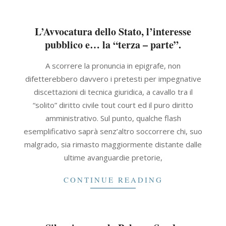
L’Avvocatura dello Stato, l’interesse
pubblico e… la “terza – parte”.
2021-
A scorrere la pronuncia in epigrafe, non
09-
difetterebbero davvero i pretesti per impegnative
30
discettazioni di tecnica giuridica, a cavallo tra il
“solito” diritto civile tout court ed il puro diritto
amministrativo. Sul punto, qualche flash
esemplificativo saprà senz’altro soccorrere chi, suo
malgrado, sia rimasto maggiormente distante dalle
ultime avanguardie pretorie,
CONTINUE READING