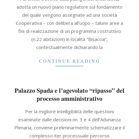
30
adotta un nuovo piano regolatore sul fondamento
del quale vengono assegnate ad una società
Cooperativa – con delibera all’uopo – talune aree a
fini di realizzazione di un programma costruttivo
(n.22 abitazioni) in località “Bisaccia”,
contestualmente dichiarando la
CONTINUE READING
Palazzo Spada e l’agevolato “ripasso” del
processo amministrativo
2021-
Per la migliore intelligibilità delle questioni
09-
esaminate dalle decisioni nn. 3 e 4 dell’Adunanza
30
Plenaria, conviene preliminarmente schematizzare il
complesso iter processuale percorso