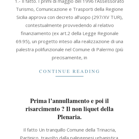
1.- Il fatto. I primi di maggio del 1996 l’Assessorato
09-
Turismo, Comunicazione e Trasporti della Regione
30
Sicilia approva con decreto all’uopo (297/XV TUR),
contestualmente provvedendo al relativo
finanziamento (ex art.2 della Legge Regionale
69.95), un progetto inteso alla realizzazione di una
palestra polifunzionale nel Comune di Palermo (più
precisamente, in
CONTINUE READING
Prima l’annullamento e poi il
risarcimento ? Il non liquet della
Plenaria.
2021-
Il fatto Un tranquillo Comune della Trinacria,
09-
Partinico, travolto dalla palingenesi urbanistica,