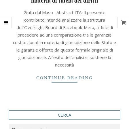
materia di tutela dei diritti
2023-
Giulia dal Maso Abstract ITA: Il presente
05-
contributo intende analizzare la struttura
18
dell’Oversight Board di Facebook-Meta, al fine di
procedere ad una comparazione tra le garanzie
costituzionali in materia di giurisdizione dello Stato e
le garanzie offerte da questa formula originale di
giurisdizionale. All’esito dell’analisi si sostiene la
necessità
CONTINUE READING
CERCA
Search