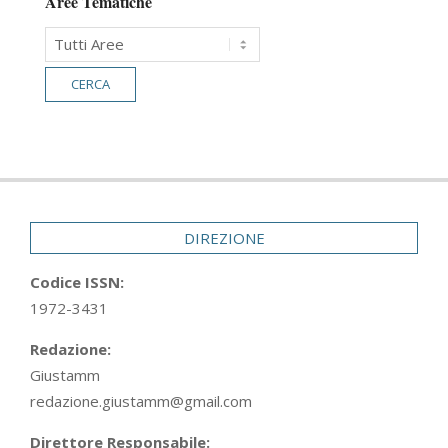
Aree Tematiche
DIREZIONE
Codice ISSN:
1972-3431
Redazione:
Giustamm
redazione.giustamm@gmail.com
Direttore Responsabile: