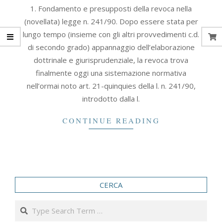
2006-
1. Fondamento e presupposti della revoca nella
12-
(novellata) legge n. 241/90. Dopo essere stata per
30
lungo tempo (insieme con gli altri provvedimenti c.d.
di secondo grado) appannaggio dell’elaborazione
dottrinale e giurisprudenziale, la revoca trova
finalmente oggi una sistemazione normativa
nell’ormai noto art. 21-quinquies della l. n. 241/90,
introdotto dalla l.
CONTINUE READING
CERCA
Search