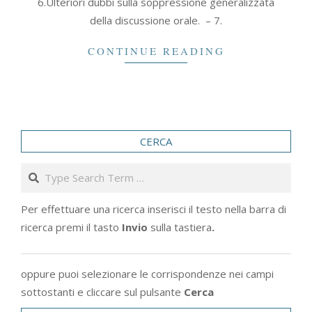
6.Ulteriori dubbi sulla soppressione generalizzata
della discussione orale. – 7.
CONTINUE READING
CERCA
Search
Per effettuare una ricerca inserisci il testo nella barra di
ricerca premi il tasto
Invio
sulla tastiera
.
oppure puoi selezionare le corrispondenze nei campi
sottostanti e cliccare sul pulsante
Cerca