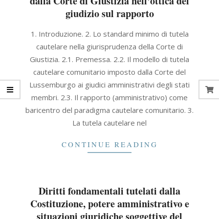
dalla Corte di Giustizia nell’ottica del
giudizio sul rapporto
2021-
1. Introduzione. 2. Lo standard minimo di tutela
09-
cautelare nella giurisprudenza della Corte di
30
Giustizia. 2.1. Premessa. 2.2. Il modello di tutela
cautelare comunitario imposto dalla Corte del
Lussemburgo ai giudici amministrativi degli stati
membri. 2.3. Il rapporto (amministrativo) come
baricentro del paradigma cautelare comunitario. 3.
La tutela cautelare nel
CONTINUE READING
Diritti fondamentali tutelati dalla
Costituzione, potere amministrativo e
situazioni giuridiche soggettive del