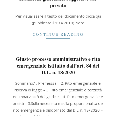
privato
2021-
Per visualizzare il testo del documento clicca qui
09-
(pubblicato il 19.4.2010) Note
30
CONTINUE READING
Giusto processo amministrativo e rito
emergenziale istituito dall’art. 84 del
D.L. n. 18/2020
2020-
Sommario:1. Premessa – 2. Rito emergenziale e
04-
riserva di legge – 3. Rito emergenziale e terzietà
30
ed imparzialità del giudice – 4. Rito emergenziale e
oralità – 5.Sulla necessità e sulla proporzionalità del
rito emergenziale disciplinato dal D.L. n. 18/2020 –