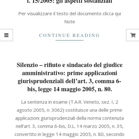
l. 15/2005: gli aspetti sostanziali
2021-
Per visualizzare il testo del documento clicca qui
09-
Note
30
CONTINUE READING
Silenzio – rifiuto e sindacato del giudice
amministrativo: prime applicazioni
giurisprudenziali dell’art. 3, comma 6-
bis, legge 14 maggio 2005, n. 80.
2005-
La sentenza in esame (T.A.R. Veneto, sez. I, 2
09-
agosto 2005, n. 3062) costituisce una delle prime
30
applicazioni giurisprudenziali della norma contenuta
nell’art. 3, comma 6-bis, D.L. 14 marzo 2005, n. 35,
convertito in legge 14 maggio 2005, n. 80, secondo