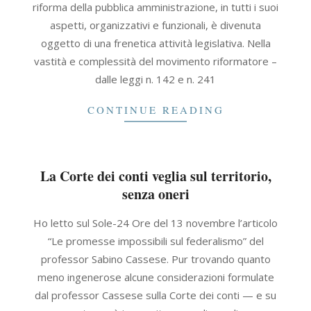
riforma della pubblica amministrazione, in tutti i suoi
aspetti, organizzativi e funzionali, è divenuta
oggetto di una frenetica attività legislativa. Nella
vastità e complessità del movimento riformatore –
dalle leggi n. 142 e n. 241
CONTINUE READING
La Corte dei conti veglia sul territorio,
senza oneri
2021-
Ho letto sul Sole-24 Ore del 13 novembre l’articolo
09-
“Le promesse impossibili sul federalismo” del
30
professor Sabino Cassese. Pur trovando quanto
meno ingenerose alcune considerazioni formulate
dal professor Cassese sulla Corte dei conti — e su