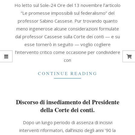
2021-
Ho letto sul Sole-24 Ore del 13 novembre l’articolo
09-
“Le promesse impossibili sul federalismo” del
30
professor Sabino Cassese. Pur trovando quanto
meno ingenerose alcune considerazioni formulate
dal professor Cassese sulla Corte dei conti — e su
esse tornerò in seguito — voglio cogliere
l’intervento critico come occasione per condividere
con
CONTINUE READING
Discorso di insediamento del Presidente
della Corte dei conti.
2021-
Dopo un lungo periodo di assenza di incisivi
09-
interventi riformatori, dall’inizio degli anni ’90 la
30