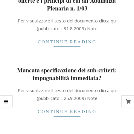
offerte e i principi di cui all’Adunanza
Plenaria n. 1/03
2021-
Per visualizzare il testo del documento clicca qui
09-
(pubblicato il 31.8.2009) Note
30
CONTINUE READING
Mancata specificazione dei sub-criteri:
impugnabilità immediata?
2021-
Per visualizzare il testo del documento clicca qui
09-
(pubblicato il 25.9.2009) Note
30
CONTINUE READING