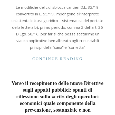
2019-
Le modifiche del c.d. sblocca cantieri D.L. 32/19,
10-
convertito in L. 55/19, impongono all’interprete
30
un’attenta lettura giuridico – sistematica del portato
della lettera b), primo periodo, comma 2 dell’art. 36
D.Lgs. 50/16, per far sì che possa scaturirne un
viatico applicativo ben allineato agli irrinunciabili
principi della “sana” e “corretta”
CONTINUE READING
Verso il recepimento delle nuove Direttive
sugli appalti pubblici: spunti di
riflessione sulla «crif» degli operatori
economici quale componente della
prevenzione, sostanziale e non