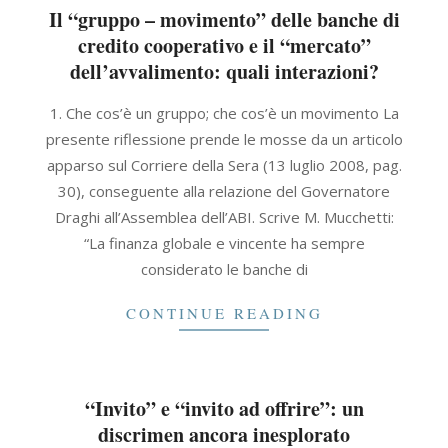
Il “gruppo – movimento” delle banche di
credito cooperativo e il “mercato”
dell’avvalimento: quali interazioni?
2021-
1. Che cos’è un gruppo; che cos’è un movimento La
09-
presente riflessione prende le mosse da un articolo
30
apparso sul Corriere della Sera (13 luglio 2008, pag.
30), conseguente alla relazione del Governatore
Draghi all’Assemblea dell’ABI. Scrive M. Mucchetti:
“La finanza globale e vincente ha sempre
considerato le banche di
CONTINUE READING
“Invito” e “invito ad offrire”: un
discrimen ancora inesplorato