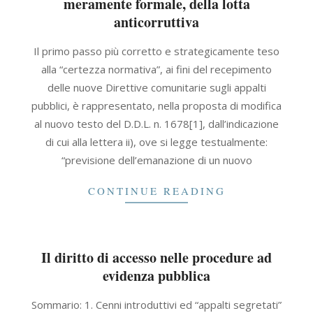
meramente formale, della lotta
anticorruttiva
2015-
Il primo passo più corretto e strategicamente teso
05-
alla “certezza normativa”, ai fini del recepimento
30
delle nuove Direttive comunitarie sugli appalti
pubblici, è rappresentato, nella proposta di modifica
al nuovo testo del D.D.L. n. 1678[1], dall’indicazione
di cui alla lettera ii), ove si legge testualmente:
“previsione dell’emanazione di un nuovo
CONTINUE READING
Il diritto di accesso nelle procedure ad
evidenza pubblica
2007-
Sommario: 1. Cenni introduttivi ed “appalti segretati”
09-