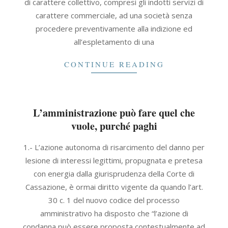
di carattere collettivo, compresi gli indotti servizi di
carattere commerciale, ad una società senza
procedere preventivamente alla indizione ed
all’espletamento di una
CONTINUE READING
L’amministrazione può fare quel che
vuole, purché paghi
2021-
1.- L’azione autonoma di risarcimento del danno per
09-
lesione di interessi legittimi, propugnata e pretesa
30
con energia dalla giurisprudenza della Corte di
Cassazione, è ormai diritto vigente da quando l’art.
30 c. 1 del nuovo codice del processo
amministrativo ha disposto che “l’azione di
condanna può essere proposta contestualmente ad