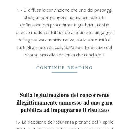
2014-
1.- E’ diffusa la convinzione che uno dei passaggi
09-
obbligati per giungere ad una più sollecita
30
definizione dei procedimenti giudiziari, così in
questo modo contribuendo a ridurre le lungaggini
della giustizia amministrativa, sia la sinteticità di
tutti gli atti processuali, dall’atto introduttivo del
ricorso sino alla sentenza che conclude il
CONTINUE READING
Sulla legittimazione del concorrente
illegittimamente ammesso ad una gara
pubblica ad impugnarne il risultato
2012-
1.- La decisione dell’adunanza plenaria del 7 aprile
10-