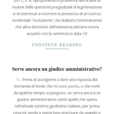
2011, n. 4, riproponendo il problema dell’ordine di
30
esame delle questioni pregiudiziali di legittimazione
e di interesse a ricorrere in presenza di un ricorso
incidentale “escludente”, ha ribaltato l’orientamento
che altra decisione dell’adunanza plenaria aveva
assunto con la sentenza in data 10
CONTINUE READING
Serve ancora un giudice amministrativo?
2007-
1.- Prima di accingermi a dare una risposta alla
11-
domanda di fondo che mi sono posto, e che molti
30
da qualche tempo si pongono, se serva ancora un
giudice amministrativo come quello che opera
nell’attuale sistema giudiziario italiano, per prima
cosa mi sembra opportuno precisare da quando e