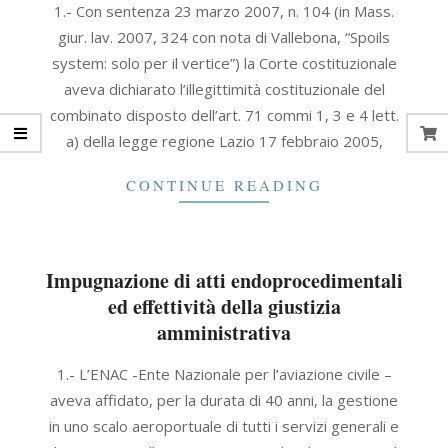
1.- Con sentenza 23 marzo 2007, n. 104 (in Mass.
09-
giur. lav. 2007, 324 con nota di Vallebona, “Spoils
30
system: solo per il vertice”) la Corte costituzionale
aveva dichiarato l’illegittimità costituzionale del
combinato disposto dell’art. 71 commi 1, 3 e 4 lett.
a) della legge regione Lazio 17 febbraio 2005,
CONTINUE READING
Impugnazione di atti endoprocedimentali
ed effettività della giustizia
amministrativa
2021-
1.- L’ENAC -Ente Nazionale per l’aviazione civile –
09-
aveva affidato, per la durata di 40 anni, la gestione
30
in uno scalo aeroportuale di tutti i servizi generali e