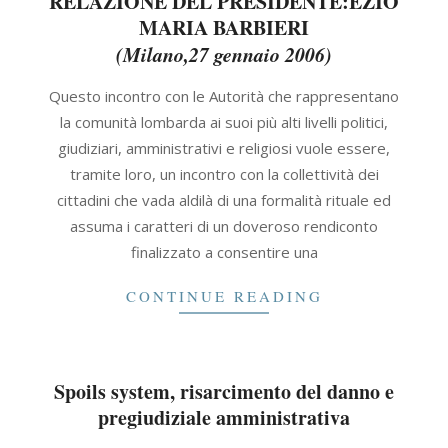
RELAZIONE DEL PRESIDENTE:EZIO
MARIA BARBIERI
(Milano,27 gennaio 2006)
2021-
Questo incontro con le Autorità che rappresentano
09-
la comunità lombarda ai suoi più alti livelli politici,
30
giudiziari, amministrativi e religiosi vuole essere,
tramite loro, un incontro con la collettività dei
cittadini che vada aldilà di una formalità rituale ed
assuma i caratteri di un doveroso rendiconto
finalizzato a consentire una
CONTINUE READING
Spoils system, risarcimento del danno e
pregiudiziale amministrativa
2021-