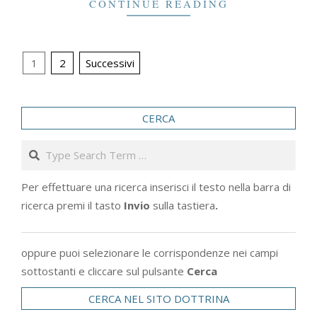
CONTINUE READING
Paginazione
1
2
Successivi
degli
articoli
CERCA
Search
Per effettuare una ricerca inserisci il testo nella barra di
ricerca premi il tasto
Invio
sulla tastiera
.
oppure puoi selezionare le corrispondenze nei campi
sottostanti e cliccare sul pulsante
Cerca
CERCA NEL SITO DOTTRINA