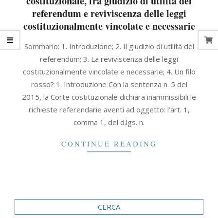
costituzionale, fra giudizio di utilità del
referendum e reviviscenza delle leggi
costituzionalmente vincolate e necessarie
2015-
Sommario: 1. Introduzione; 2. Il giudizio di utilità del
04-
referendum; 3. La reviviscenza delle leggi
30
costituzionalmente vincolate e necessarie; 4. Un filo
rosso? 1. Introduzione Con la sentenza n. 5 del
2015, la Corte costituzionale dichiara inammissibili le
richieste referendarie aventi ad oggetto: l’art. 1,
comma 1, del d.lgs. n.
CONTINUE READING
CERCA