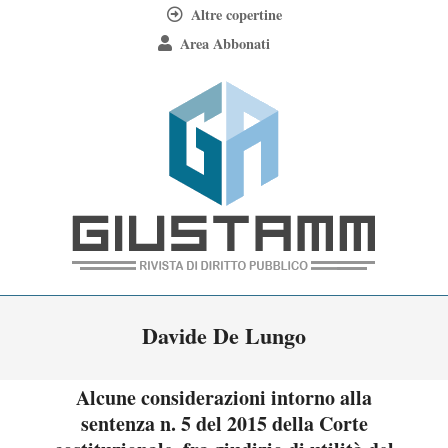
Skip
Altre copertine
to
Area Abbonati
content
Giustamm
Primary
Davide De Lungo
Navigation
Menu
Alcune considerazioni intorno alla
sentenza n. 5 del 2015 della Corte