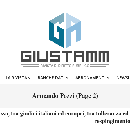
Giustamm
LA RIVISTA
BANCHE DATI
ABBONAMENTI
NEWSL
Primary
Navigation
Armando Pozzi
(Page 2)
Menu
isso, tra giudici italiani ed europei, tra tolleranza ed
respingimento