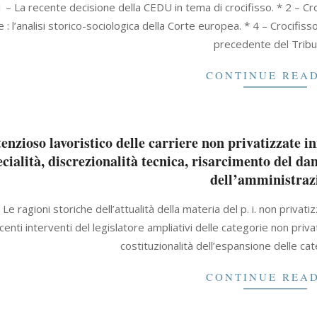
 – La recente decisione della CEDU in tema di crocifisso. * 2 – Croci
 : l’analisi storico-sociologica della Corte europea. * 4 – Crocifisso
precedente del Tribu
CONTINUE REA
tenzioso lavoristico delle carriere non privatizzate i
ecialità, discrezionalità tecnica, risarcimento del d
dell’amministraz
Le ragioni storiche dell’attualità della materia del p. i. non privatizz
centi interventi del legislatore ampliativi delle categorie non privati
costituzionalità dell’espansione delle ca
CONTINUE REA