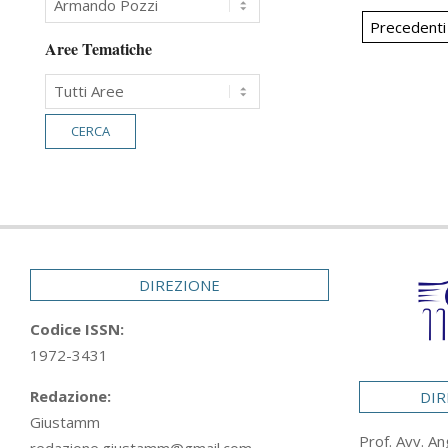
Paginaz
Precedenti
Aree Tematiche
degli
articoli
DIREZIONE
Codice ISSN:
1972-3431
Redazione:
DIR
Giustamm
Prof. Avv. An