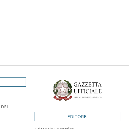
 DEI
EDITORE: