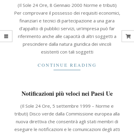
2021-
(Il Sole 24 Ore, 8 Gennaio 2000 Norme e tributi)
09-
Per comprovare il possesso dei requisiti economici,
30
finanziari e tecnici di partecipazione a una gara
d’appalto di pubblici servizi, un’impresa può far
riferimento anche alle capacità di altri soggetti a
prescindere dalla natura giuridica dei vincoli
esistenti con tali soggetti
CONTINUE READING
Notificazioni più veloci nei Paesi Ue
2021-
(Il Sole 24 Ore, 5 settembre 1999 – Norme e
09-
tributi) Disco verde dalla Commissione europea alla
30
nuova direttiva che consentirà agli stati membri di
eseguire le notificazioni e le comunicazioni degli atti