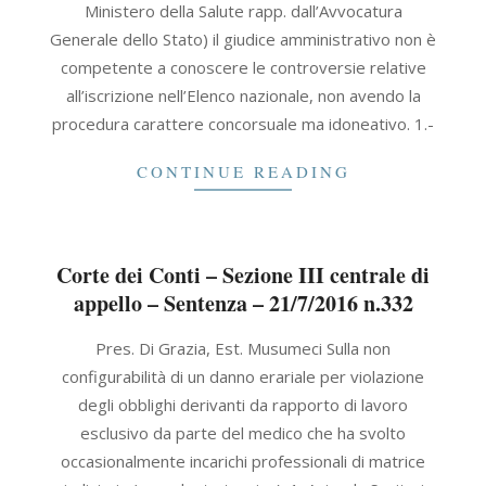
Ministero della Salute rapp. dall’Avvocatura
Generale dello Stato) il giudice amministrativo non è
competente a conoscere le controversie relative
all’iscrizione nell’Elenco nazionale, non avendo la
procedura carattere concorsuale ma idoneativo. 1.-
CONTINUE READING
Corte dei Conti – Sezione III centrale di
appello – Sentenza – 21/7/2016 n.332
2016-
Pres. Di Grazia, Est. Musumeci Sulla non
07-
configurabilità di un danno erariale per violazione
21
degli obblighi derivanti da rapporto di lavoro
esclusivo da parte del medico che ha svolto
occasionalmente incarichi professionali di matrice