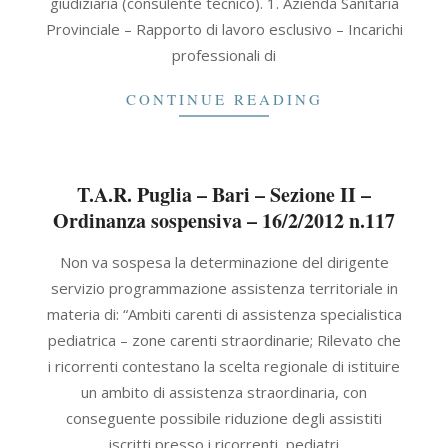
giudiziaria (consulente tecnico). 1. Azienda Sanitaria
Provinciale – Rapporto di lavoro esclusivo – Incarichi
professionali di
CONTINUE READING
T.A.R. Puglia – Bari – Sezione II –
Ordinanza sospensiva – 16/2/2012 n.117
2012-
Non va sospesa la determinazione del dirigente
02-
servizio programmazione assistenza territoriale in
16
materia di: “Ambiti carenti di assistenza specialistica
pediatrica – zone carenti straordinarie; Rilevato che
i ricorrenti contestano la scelta regionale di istituire
un ambito di assistenza straordinaria, con
conseguente possibile riduzione degli assistiti
iscritti presso i ricorrenti, pediatri