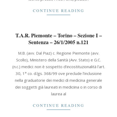
CONTINUE READING
T.A.R. Piemonte – Torino – Sezione I –
Sentenza – 26/1/2005 n.121
2005-
M.B. (avv. Dal Piaz) c. Regione Piemonte (avv.
01-
Scollo), Ministero della Sanità (Avv. Stato) e G.C.
26
(n.c.) medici: non è sospetto d’incostituzionalità l’art.
30, 1° co. d.lgs. 368/99 ove preclude l’inclusione
nella graduatorie dei medici di medicina generale
dei soggetti già laureati in mediciina o in corso di
laurea al
CONTINUE READING