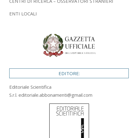
CENTRI DI RICERCA – OSSERVATORI STRANIERI
ENTI LOCALI
EDITORE:
Editoriale Scientifica
S.r.l.
editoriale.abbonamenti@gmail.com