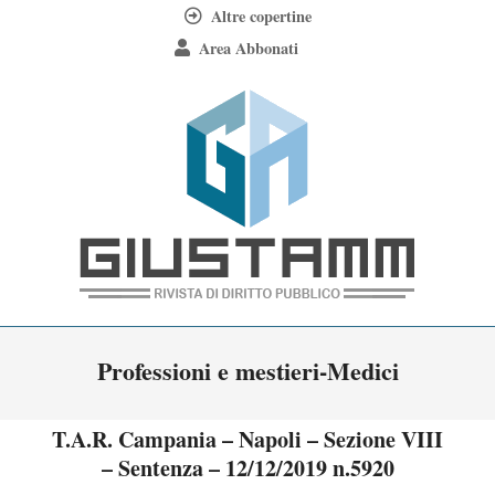
Skip
Altre copertine
to
Area Abbonati
content
Giustamm
Primary
Professioni e mestieri-Medici
Navigation
Menu
T.A.R. Campania – Napoli – Sezione VIII
– Sentenza – 12/12/2019 n.5920