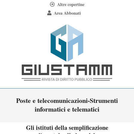
Skip
Altre copertine
to
Area Abbonati
content
Giustamm
Primary
Poste e telecomunicazioni-Strumenti
Navigation
informatici e telematici
Menu
Gli istituti della semplificazione