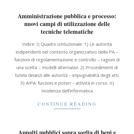
Amministrazione pubblica e processo:
nuovi campi di utilizzazione delle
tecniche telematiche
2021-
Indice: I) Quadro istituzionale: 1) Le autorità
09-
indipendenti nel contesto organizzativo della PA –
30
funzioni di regolamentazione e controllo – ragioni di
una scelta – modelli alternativi. 2) Procedimenti di
tutela dinanzi alle autorità – impugnabilità degli atti.
3) AIPA: funzioni e poteri – attività in corso. II)
Incidenza dell’informatica
CONTINUE READING
Appalti pubblici sopra soglia di beni e