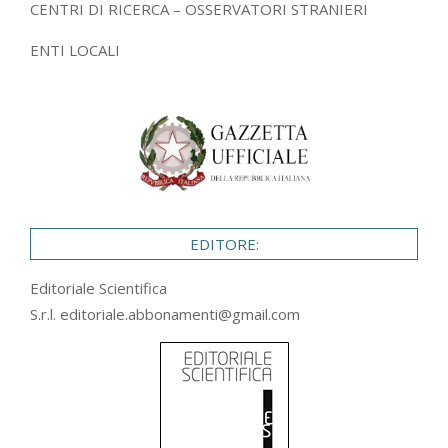
CENTRI DI RICERCA – OSSERVATORI STRANIERI
ENTI LOCALI
EDITORE:
Editoriale Scientifica
S.r.l.
editoriale.abbonamenti@gmail.com