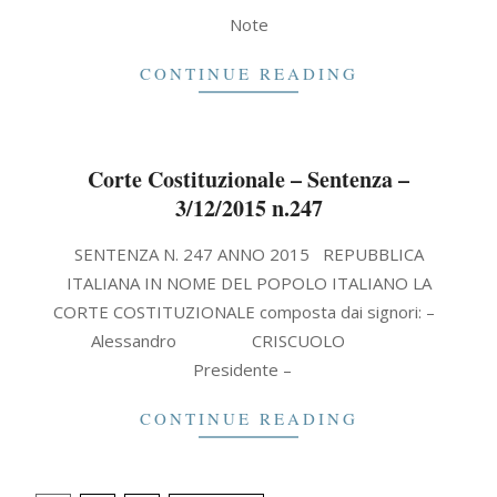
2021-
Note
09-
30
CONTINUE READING
Corte Costituzionale – Sentenza –
3/12/2015 n.247
2015-
SENTENZA N. 247 ANNO 2015 REPUBBLICA
12-
ITALIANA IN NOME DEL POPOLO ITALIANO LA
03
CORTE COSTITUZIONALE composta dai signori: –
Alessandro CRISCUOLO
Presidente –
CONTINUE READING