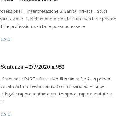
 professionali – Interpretazione 2. Sanità privata – Studi
rpretazione 1. Nell’ambito delle strutture sanitarie private
tti, le professioni sanitarie possono essere
DING
 Sentenza – 2/3/2020 n.952
Estensore PARTI: Clinica Mediterranea S.p.A., in persona
avvocato Arturo Testa contro Commissario ad Acta per
a del legale rappresentante pro tempore, rappresentato e
ura
DING