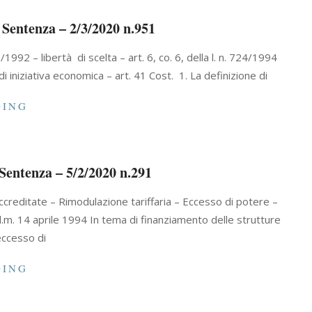
 Sentenza – 2/3/2020 n.951
1992 – libertà di scelta – art. 6, co. 6, della l. n. 724/1994
niziativa economica – art. 41 Cost. 1. La definizione di
DING
 Sentenza – 5/2/2020 n.291
accreditate – Rimodulazione tariffaria – Eccesso di potere –
, d.m. 14 aprile 1994 In tema di finanziamento delle strutture
eccesso di
DING