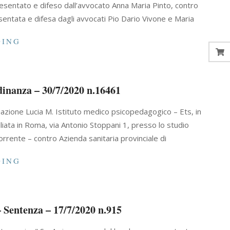
esentato e difeso dall’avvocato Anna Maria Pinto, contro
ata e difesa dagli avvocati Pio Dario Vivone e Maria
DING
dinanza – 30/7/2020 n.16461
azione Lucia M. Istituto medico psicopedagogico – Ets, in
ata in Roma, via Antonio Stoppani 1, presso lo studio
orrente – contro Azienda sanitaria provinciale di
DING
 Sentenza – 17/7/2020 n.915