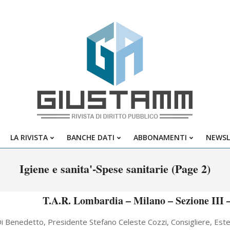
Giustamm
LA RIVISTA
BANCHE DATI
ABBONAMENTI
NEWSL
Primary
Navigation
Igiene e sanita'-Spese sanitarie
(Page 2)
Menu
T.A.R. Lombardia – Milano – Sezione III –
i Benedetto, Presidente Stefano Celeste Cozzi, Consigliere, 