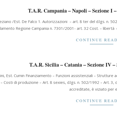
T.A.R. Campania – Napoli – Sezione I –
ziano /Est. De Falco 1. Autorizzazioni – art. 8 ter del d.lgs. n. 502/
amento Regione Campania n. 7301/2001- art. 32 Cost. – libertà di i
CONTINUE REA
T.A.R. Sicilia – Catania – Sezione IV –
ini, Est. Cumin Finanziamento – Funzioni assistenziali – Strutture 
 – Costi di produzione – Art. 8 sexies, d.lgs. n. 502/1992 – Art. 3
accreditate, è viziato per 
CONTINUE REA