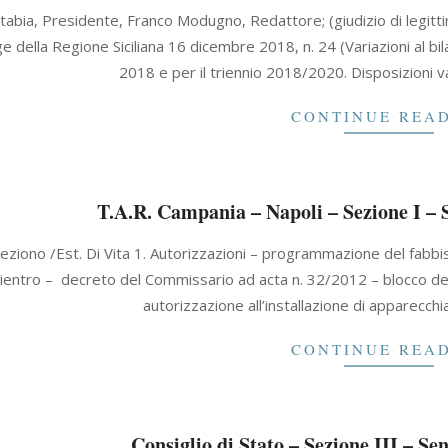
tabia, Presidente, Franco Modugno, Redattore; (giudizio di legitti
ge della Regione Siciliana 16 dicembre 2018, n. 24 (Variazioni al bil
2018 e per il triennio 2018/2020. Disposizioni 
CONTINUE REA
T.A.R. Campania – Napoli – Sezione I – 
eziono /Est. Di Vita 1. Autorizzazioni – programmazione del fabbi
rientro – decreto del Commissario ad acta n. 32/2012 – blocco delle
autorizzazione all’installazione di apparecch
CONTINUE REA
Consiglio di Stato – Sezione III – Se