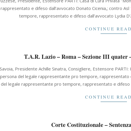
uzzese, Presidente, Estensore PARTI: Casa di Cura Privata "Mont
rappresentato e difeso dall’avvocato Donato Cicenia,; contro Asl 
tempore, rappresentato e difeso dall’avvocato Lydia D’A
CONTINUE REA
T.A.R. Lazio – Roma – Sezione III quater 
Savoia, Presidente Achille Sinatra, Consigliere, Estensore PARTI: 
n persona del legale rappresentante pro tempore, rappresentato e 
del legale rappresentante pro tempore, rappresentato e difeso 
CONTINUE REA
Corte Costituzionale – Sentenza