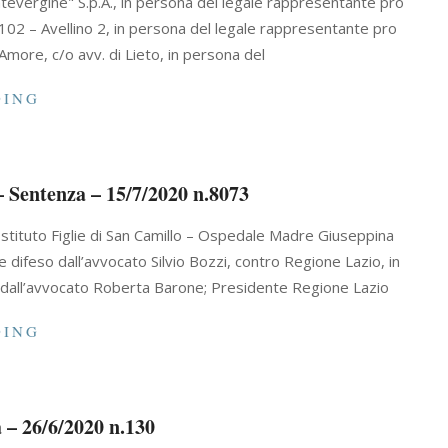
evergine" S.p.A., in persona del legale rappresentante pro
102 – Avellino 2, in persona del legale rappresentante pro
more, c/o avv. di Lieto, in persona del
DING
– Sentenza – 15/7/2020 n.8073
Istituto Figlie di San Camillo – Ospedale Madre Giuseppina
difeso dall’avvocato Silvio Bozzi, contro Regione Lazio, in
dall’avvocato Roberta Barone; Presidente Regione Lazio
DING
 – 26/6/2020 n.130