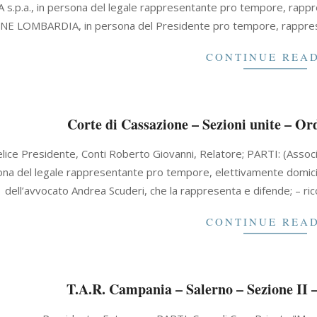
 s.p.a., in persona del legale rappresentante pro tempore, rappr
E LOMBARDIA, in persona del Presidente pro tempore, rappresent
CONTINUE REA
Corte di Cassazione – Sezioni unite – Or
lice Presidente, Conti Roberto Giovanni, Relatore; PARTI: (Associ
na del legale rappresentante pro tempore, elettivamente domicili
dell’avvocato Andrea Scuderi, che la rappresenta e difende; – ric
CONTINUE REA
T.A.R. Campania – Salerno – Sezione II –