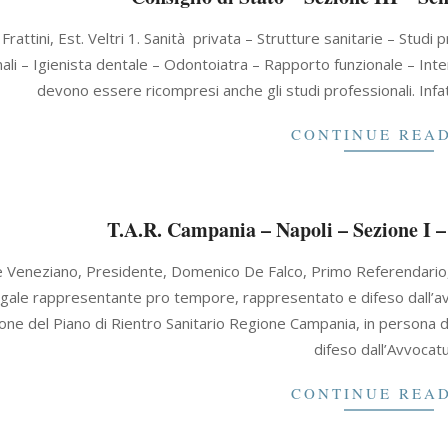
 Frattini, Est. Veltri 1. Sanità privata – Strutture sanitarie – Studi
ali – Igienista dentale – Odontoiatra – Rapporto funzionale – Inte
devono essere ricompresi anche gli studi professionali. Infa
CONTINUE REA
T.A.R. Campania – Napoli – Sezione I –
e Veneziano, Presidente, Domenico De Falco, Primo Referendario, 
egale rappresentante pro tempore, rappresentato e difeso dall’
zione del Piano di Rientro Sanitario Regione Campania, in person
difeso dall’Avvocat
CONTINUE REA