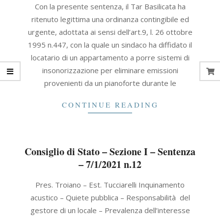
Con la presente sentenza, il Tar Basilicata ha
09-
ritenuto legittima una ordinanza contingibile ed
30
urgente, adottata ai sensi dell’art.9, l. 26 ottobre
1995 n.447, con la quale un sindaco ha diffidato il
locatario di un appartamento a porre sistemi di
insonorizzazione per eliminare emissioni
provenienti da un pianoforte durante le
CONTINUE READING
Consiglio di Stato – Sezione I – Sentenza
– 7/1/2021 n.12
2021-
Pres. Troiano – Est. Tucciarelli Inquinamento
01-
acustico – Quiete pubblica – Responsabilità del
07
gestore di un locale – Prevalenza dell’interesse