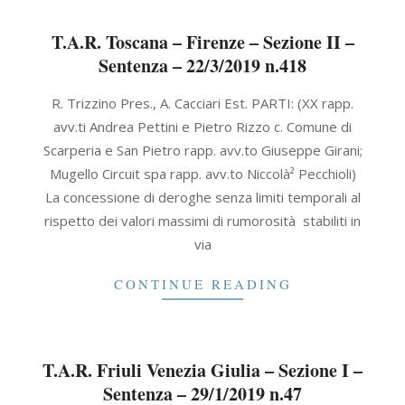
T.A.R. Toscana – Firenze – Sezione II –
Sentenza – 22/3/2019 n.418
2019-
R. Trizzino Pres., A. Cacciari Est. PARTI: (XX rapp.
03-
avv.ti Andrea Pettini e Pietro Rizzo c. Comune di
22
Scarperia e San Pietro rapp. avv.to Giuseppe Girani;
Mugello Circuit spa rapp. avv.to Niccolà² Pecchioli)
La concessione di deroghe senza limiti temporali al
rispetto dei valori massimi di rumorosità stabiliti in
via
CONTINUE READING
T.A.R. Friuli Venezia Giulia – Sezione I –
Sentenza – 29/1/2019 n.47