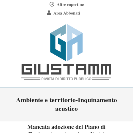
Skip
Altre copertine
to
Area Abbonati
content
Giustamm
Primary
Ambiente e territorio-Inquinamento
Navigation
acustico
Menu
Mancata adozione del Piano di