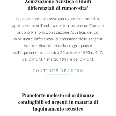
Zonizzazione Acustica e limiti
differenziali di rumorosita’
2021-
1] La pronuncia in rassegna riguarda la possibile
09-
applicazione, nell’ambito del territorio di un Comune
30
privo di Piano di Zonizzazione Acustica, dei c.d.
valori limite differenziali di emissione delle sorgenti
sonore, disciplinati dalla Legge quadro
sull’inquinamento acustico 26 ottobre 1995 n. 447,
dal D.P.C.M. 1 marzo 1991 e dal D.P.C.M.
CONTINUE READING
Pianoforte molesto ed ordinanze
contingibili ed urgenti in materia di
inquinamento acustico
2021-