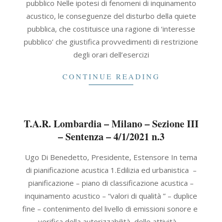
pubblico Nelle ipotesi di fenomeni di inquinamento
acustico, le conseguenze del disturbo della quiete
pubblica, che costituisce una ragione di ‘interesse
pubblico’ che giustifica provvedimenti di restrizione
degli orari dell’esercizi
CONTINUE READING
T.A.R. Lombardia – Milano – Sezione III
– Sentenza – 4/1/2021 n.3
2021-
Ugo Di Benedetto, Presidente, Estensore In tema
01-
di pianificazione acustica 1.Edilizia ed urbanistica –
04
pianificazione – piano di classificazione acustica –
inquinamento acustico – “valori di qualità ” – duplice
fine – contenimento del livello di emissioni sonore e
verifica della autorizzabilità delle attività –