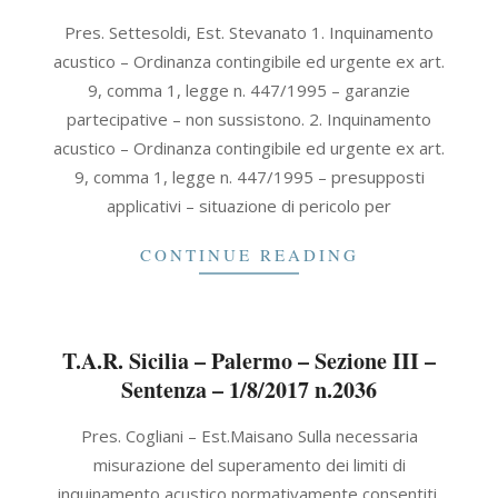
2019-
Pres. Settesoldi, Est. Stevanato 1. Inquinamento
01-
acustico – Ordinanza contingibile ed urgente ex art.
29
9, comma 1, legge n. 447/1995 – garanzie
partecipative – non sussistono. 2. Inquinamento
acustico – Ordinanza contingibile ed urgente ex art.
9, comma 1, legge n. 447/1995 – presupposti
applicativi – situazione di pericolo per
CONTINUE READING
T.A.R. Sicilia – Palermo – Sezione III –
Sentenza – 1/8/2017 n.2036
2017-
Pres. Cogliani – Est.Maisano Sulla necessaria
08-
misurazione del superamento dei limiti di
01
inquinamento acustico normativamente consentiti.