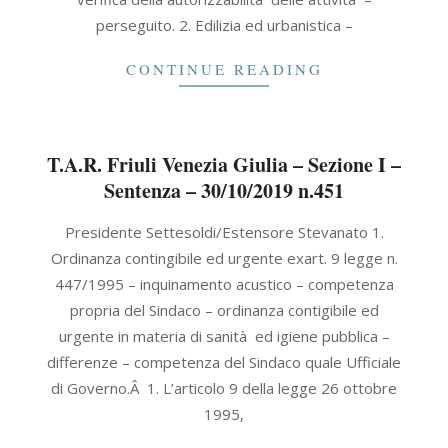
perseguito. 2. Edilizia ed urbanistica –
CONTINUE READING
T.A.R. Friuli Venezia Giulia – Sezione I –
Sentenza – 30/10/2019 n.451
2019-
Presidente Settesoldi/Estensore Stevanato 1.
10-
Ordinanza contingibile ed urgente exart. 9 legge n.
30
447/1995 – inquinamento acustico – competenza
propria del Sindaco – ordinanza contigibile ed
urgente in materia di sanità ed igiene pubblica –
differenze – competenza del Sindaco quale Ufficiale
di Governo.Â 1. L’articolo 9 della legge 26 ottobre
1995,