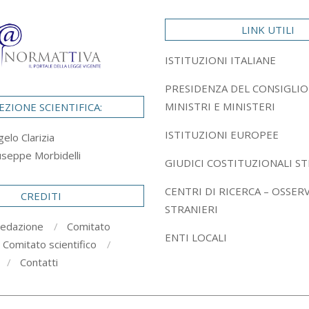
LINK UTILI
ISTITUZIONI ITALIANE
PRESIDENZA DEL CONSIGLIO
MINISTRI E MINISTERI
EZIONE SCIENTIFICA:
ISTITUZIONI EUROPEE
gelo Clarizia
useppe Morbidelli
GIUDICI COSTITUZIONALI ST
CENTRI DI RICERCA – OSSER
CREDITI
STRANIERI
redazione
Comitato
ENTI LOCALI
Comitato scientifico
Contatti