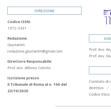
29
DIREZIONE
Codice ISSN:
1972-3431
Redazione:
DIR
Giustamm
Prof. Avv. An
redazione.giustamm@gmail.com
Prof. Avv. Gi
Direttore Responsabile:
Prof. Avv. Alfonso Celotto
Iscrizione presso
Comitato di 
il Tribunale di Roma al n. 106 del
direttivo
22/10/2020
Codice Etico