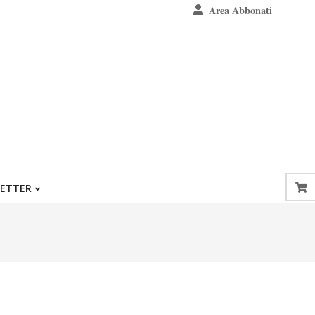
Area Abbonati
ETTER