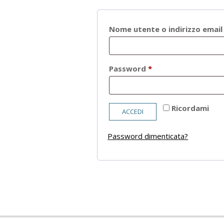
Nome utente o indirizzo emai
Richiesto
Password
*
Ricordami
ACCEDI
Password dimenticata?
2021-
05-