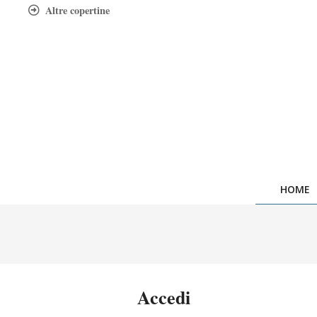
Skip
Altre copertine
to
content
HOME
Accedi