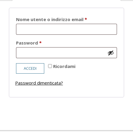
Richiesto
Nome utente o indirizzo email
*
Richiesto
Password
*
Ricordami
ACCEDI
Password dimenticata?
2021-
05-