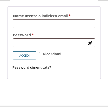
Richiesto
Nome utente o indirizzo email
*
Richiesto
Password
*
Ricordami
ACCEDI
Password dimenticata?
2021-
05-