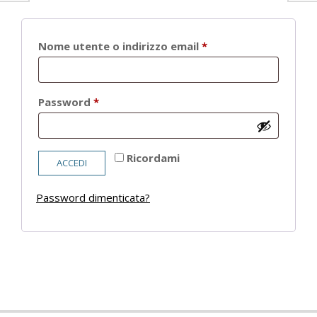
Richiesto
Nome utente o indirizzo email
*
Richiesto
Password
*
Ricordami
ACCEDI
Password dimenticata?
2021-
05-