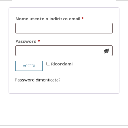
Richiesto
Nome utente o indirizzo email
*
Richiesto
Password
*
Ricordami
ACCEDI
Password dimenticata?
2021-
05-