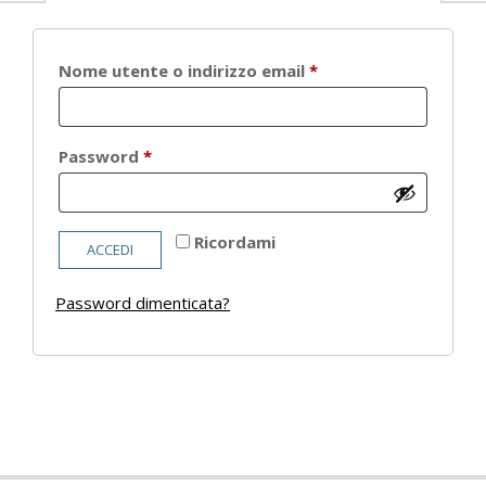
Richiesto
Nome utente o indirizzo email
*
Richiesto
Password
*
Ricordami
ACCEDI
Password dimenticata?
2021-
05-